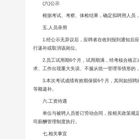
(六)公示
根据考试、考察、体检结果，确定拟聘用人员
五.人员录用
1.经公示无异议后，应聘者在收到报到通知后
行递补或取消该岗位。
2.员工试用期6个月，试用期满，经考核合格
求、工作出现重大失误、不服从统一管理等情形的
3.本次考试成绩有效期保留6个月，其间如招
等额递补。
六.工资待遇
单位与被聘人员签订劳动合同，按相关政策规定
司薪酬管理制度执行。
七.相关事宜