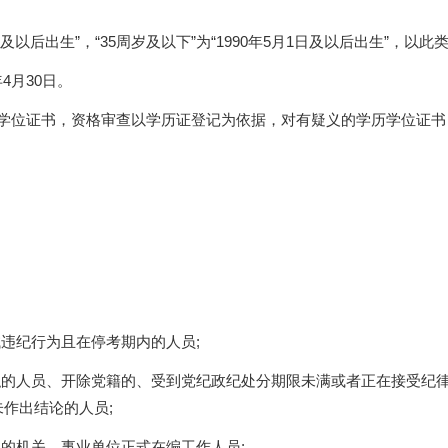
月1日及以后出生”，“35周岁及以下”为“1990年5月1日及以后出生”，以此
4月30日。
学历学位证书，资格审查以学历证登记为依据，对有疑义的学历学位证
试违纪行为且在停考期内的人员;
职的人员、开除党籍的、受到党纪政纪处分期限未满或者正在接受纪
作出结论的人员;
内的机关、事业单位正式在编工作人员;