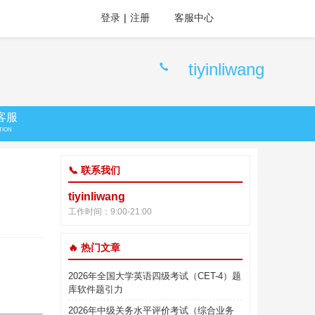
登录
|
注册
客服中心
tiyinliwang
客服
TION
📞 联系我们
tiyinliwang
工作时间：9:00-21:00
🔥 热门文章
2026年全国大学英语四级考试（CET-4）题
库软件题引力
2026年中级关务水平评价考试（综合业务