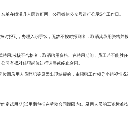
，名单在绩溪县人民政府网、公司微信公众号进行公示5个工作日。
应按时报到，办理入职手续，无故不按时报到者，取消其录用资格并
正式聘用;考核不合格者，取消聘用资格。在聘用期间，员工若不能胜
，公司有权对任职岗位进行调整或终止合同。
聘岗位因录用人员辞职等原因出现缺额的，由招聘工作领导小组视情况
约定试用期(试用期包括在劳动合同期限内)。录用人员的工资标准