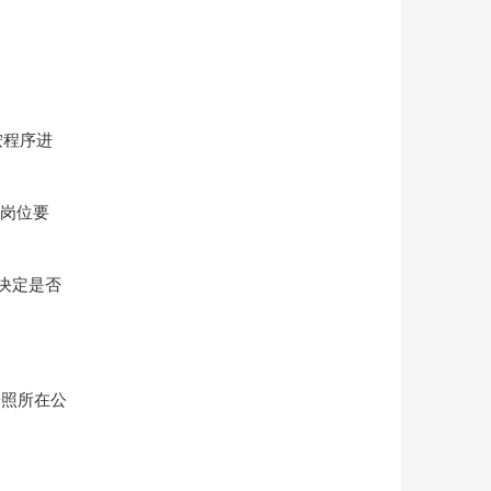
按程序进
任岗位要
决定是否
按照所在公