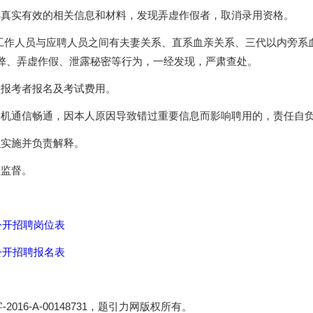
供真实有效的相关信息和材料，发现弄虚作假者，取消录用资格。
聘工作人员与应聘人员之间有夫妻关系、直系血亲关系、三代以内旁系
弊、弄虚作假、泄露秘密等行为，一经发现，严肃查处。
取报考者报名及考试费用。
手机通信畅通，因本人原因导致错过重要信息而影响聘用的，责任自
织实施并负责解释。
程监督。
公开招聘岗位表
公开招聘报名表
16-A-00148731，题引力网版权所有。