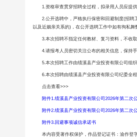
1.资格审查贯穿招聘全过程，拟录用人员应提
2.公开选聘中，严格执行保密和回避制度(招
以及近姻亲关系的)，在公开选聘工作中如有徇私舞
3.本次招聘不指定任何教材、复习资料，不收
4.请报考人员密切关注公布的相关信息，保持
5.本次招聘工作由绩溪县产业投资有限公司组
6.本次招聘由绩溪县产业投资有限公司纪委全
点击查看>>>
附件1.绩溪县产业投资有限公司2026年第二次
附件2.绩溪县产业投资有限公司2026年第二次
附件3.回避事项诚信承诺书
本内容受著作权保护，作品登记证书：渝作登字-20