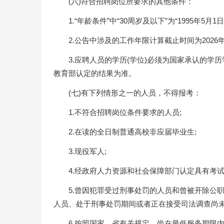
(六)符合招聘岗位所要求的其他条件：
1.“年龄条件”中“30周岁及以下”为“1995年5
2.公告中涉及的工作年限计算截止时间为2026年
3.应聘人员的学历(学位)必须为国家承认的
教育部认定的结果为准。
(七)有下列情形之一的人员，不得报考：
1.不符合招聘岗位条件要求的人员;
2.在读的全日制普通高校非应届毕业生;
3.现役军人;
4.经政府人力资源和社会保障部门认定具有考
5.曾因犯罪受过刑事处罚的人员和曾被开除公
人员、处于刑事处罚期间或者正在接受司法调查尚未
6.按照国家、省有关规定，尚在最低服务期限