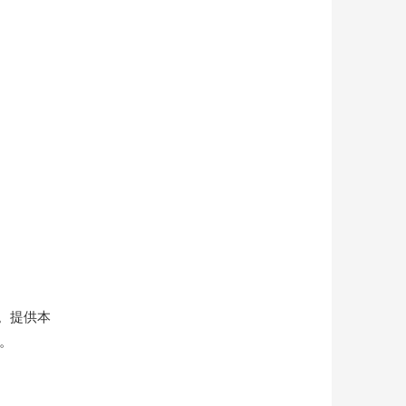
)。提供本
。