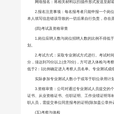
网络报名：将相关材料以扫描件形式发送至邮箱，邮件
2.报名注意事项：每名报考者只能申报一个岗
本人填写信息错误导致的一切后果自行负责，存在
(四)考试及资格审查
1.岗位应聘人数与岗位招聘人数的比例不得低
划。
2.考试方式：采取专业测试方式进行。考试时
分，须达到70分以上(含70分)，方可进入体检与
低于2：1比例确定进入考察人员名单。专业测试成
实际参加专业测试人数小于或等于职位录用计划
3.资格审查：公司对通过专业测试人员提交的
证书、从业资格证书、任职证明、工作业绩证明等材
职人员，需提交单位同意报考的证明(除加盖公章外
(五)考察与体检