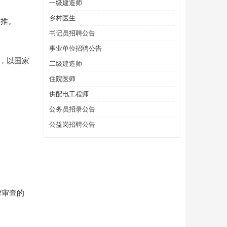
一级建造师
乡村医生
类推。
书记员招聘公告
事业单位招聘公告
书，以国家
二级建造师
住院医师
供配电工程师
公务员招录公告
公益岗招聘公告
律审查的