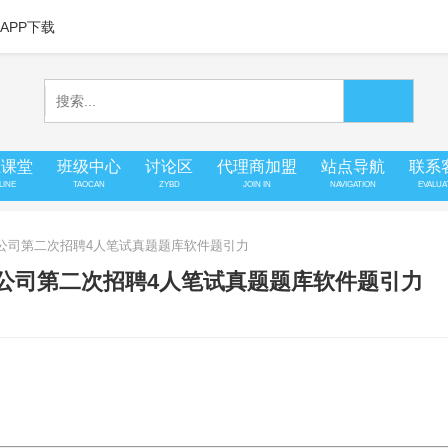
APP下载
上课堂
班级中心
讨论区
代理商加盟
站点导航
联系
LINE
TAOCAN
ZYBD
JOIN IN
NAVIGATION
EVALUA
限公司第二次招聘4人笔试真题题库软件题引力
限公司第二次招聘4人笔试真题题库软件题引力