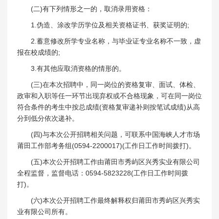
(二)有下列情形之一的，取消录用资格：
1.伪造、涂改学历学位及相关资格证书、获奖证明的;
2.蓄意修改所学专业名称，与毕业证专业名称不一致，虚
报在校成绩的;
3.有其他应取消资格的情形的。
(三)在本次招聘中，同一岗位的资格复审、面试、体检、
政审和入职等任一环节出现弃权或不合格现象，可在同一岗位
符合条件的考生中按总成绩(资格复审递补则按笔试成绩)从高
分到低分依次递补。
(四)与本次公开招聘相关问题，可联系中国海峡人才市场
莆田工作部考务组(0594-2200017)(工作日工作时间拨打)。
(五)本次公开招聘工作由莆田市秀屿区兴秀实业有限公司
全程监督，监督电话：0594-5823228(工作日工作时间拨
打)。
(六)本次公开招聘工作最终解释权归莆田市秀屿区兴秀实
业有限公司所有。