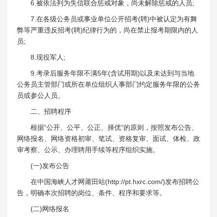
6.被依法列为失信联合惩戒对象，尚未解除惩戒的人员;
7.在各级公务员或事业单位公开招考(聘)中被认定为有舞
弊等严重违反招考(聘)纪律行为的，尚在禁止报考期限内的人
员;
8.现役军人;
9.考录后服务年限不满5年(含试用期)以及未达到与当地
公务员主管部门或所在单位组织人事部门约定服务年限的公务
员或参公人员。
二、招聘程序
根据“公开、公平、公正、择优”的原则，按照发布公告、
网络报名、网络资格初审、笔试、资格复审、面试、体检、政
审考察、公示、办理聘用手续等程序组织实施。
(一)发布公告
在中国海峡人才网莆田站(http://pt.hxrc.com/)发布招聘公
告，明确本次招聘的岗位、条件、程序和要求等。
(二)网络报名