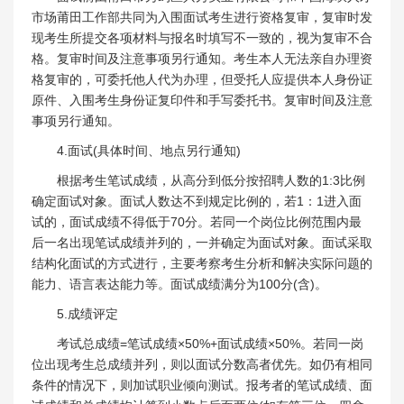
市场莆田工作部共同为入围面试考生进行资格复审，复审时发
现考生所提交各项材料与报名时填写不一致的，视为复审不合
格。复审时间及注意事项另行通知。考生本人无法亲自办理资
格复审的，可委托他人代为办理，但受托人应提供本人身份证
原件、入围考生身份证复印件和手写委托书。复审时间及注意
事项另行通知。
4.面试(具体时间、地点另行通知)
根据考生笔试成绩，从高分到低分按招聘人数的1:3比例
确定面试对象。面试人数达不到规定比例的，若1：1进入面
试的，面试成绩不得低于70分。若同一个岗位比例范围内最
后一名出现笔试成绩并列的，一并确定为面试对象。面试采取
结构化面试的方式进行，主要考察考生分析和解决实际问题的
能力、语言表达能力等。面试成绩满分为100分(含)。
5.成绩评定
考试总成绩=笔试成绩×50%+面试成绩×50%。若同一岗
位出现考生总成绩并列，则以面试分数高者优先。如仍有相同
条件的情况下，则加试职业倾向测试。报考者的笔试成绩、面