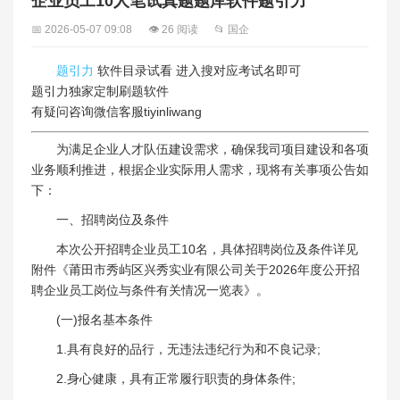
企业员工10人笔试真题题库软件题引力
📅 2026-05-07 09:08
👁 26 阅读
📂 国企
题引力
软件目录试看 进入搜对应考试名即可
题引力独家定制刷题软件
有疑问咨询微信客服tiyinliwang
为满足企业人才队伍建设需求，确保我司项目建设和各项
业务顺利推进，根据企业实际用人需求，现将有关事项公告如
下：
一、招聘岗位及条件
本次公开招聘企业员工10名，具体招聘岗位及条件详见
附件《莆田市秀屿区兴秀实业有限公司关于2026年度公开招
聘企业员工岗位与条件有关情况一览表》。
(一)报名基本条件
1.具有良好的品行，无违法违纪行为和不良记录;
2.身心健康，具有正常履行职责的身体条件;