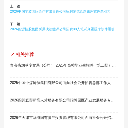
上一篇：
2026中国宁波国际合作有限责任公司招聘笔试真题题库软件题引力
下一篇：
2026能源控股集团所属铁法能源公司招聘88人笔试真题题库软件题引力（辽宁）
📌 相关推荐
青海省烟草专卖局（公司） 2026年高校毕业生招聘（第二批）面试通知
2025中国中煤能源集团有限公司面向社会公开招聘总部工作人员2人笔试真题题库软件题引力
2026四川宜宾新高人才服务有限公司招聘园区产业发展服务专员11人笔试真题题库软件题引力
2026年天津市华海国有资产投资管理有限公司面向社会公开招聘4人笔试真题题库软件题引力