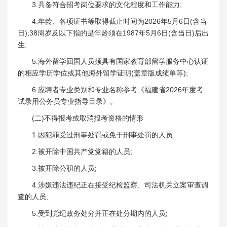
3.具备符合招考岗位要求的文化程度和工作能力;
4.年龄、各项证书等取得截止时间为2026年5月6日(含当
日);38周岁及以下指的是年龄须在1987年5月6日(含当日)后出
生;
5.海外留学回国人员须具有国家教育部留学服务中心认证
的相应学历学位或其他海外留学证明(盖章版成绩单等);
6.应聘者专业类别和专业名称参考《福建省2026年度考
试录用公务员专业指导目录》。
(二)不得报考或取消报考资格的情形
1.因犯罪受过刑事处罚或免于刑事处罚的人员;
2.被开除中国共产党党籍的人员;
3.被开除公职的人员;
4.涉嫌违法违纪正在接受纪检监察、司法机关立案审查调
查的人员;
5.受到党纪政务处分并正在处分期内的人员;