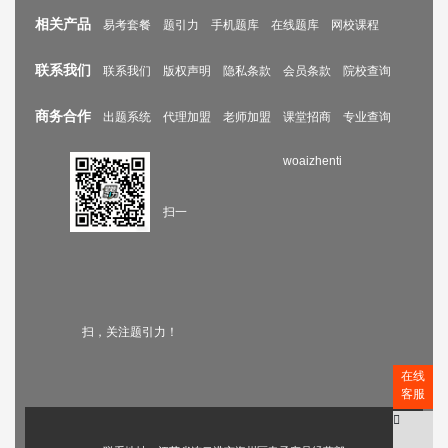
相关产品
易考套餐
题引力
手机题库
在线题库
网校课程
联系我们
联系我们
版权声明
隐私条款
会员条款
院校查询
商务合作
出题系统
代理加盟
老师加盟
课堂招商
专业查询
woaizhenti
扫一
扫，关注题引力！
在线
客服