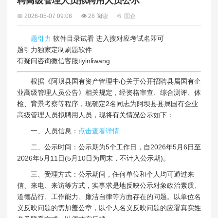
聘高级管理人员拟聘用人员公示
📅 2026-05-07 09:08
👁 28 阅读
📂 国企
题引力
软件目录试看 进入搜对应考试名即可
题引力独家定制刷题软件
有疑问咨询微信客服tiyinliwang
根据《阿坝县国有资产管理中心关于公开招聘县属国有企
业高级管理人员公告》相关规定，经资格审查、综合测评、体
检、背景考察等程序，现确定2名同志为阿坝县县属国有企业
高级管理人员拟聘用人员，现将有关情况公示如下：
一、人员信息：
点击查看详情
二、公示时间：公示期为5个工作日，自2026年5月6日至
2026年5月11日(5月10日为周末，不计入公示期)。
三、受理方式：公示期间，任何单位和个人均可通过来
信、来电、来访等方式，实事求是地反映公示对象政治素质、
道德品行、工作能力、廉洁自律等方面存在的问题。以单位名
义反映问题的需加盖公章，以个人名义反映问题的应署真实姓