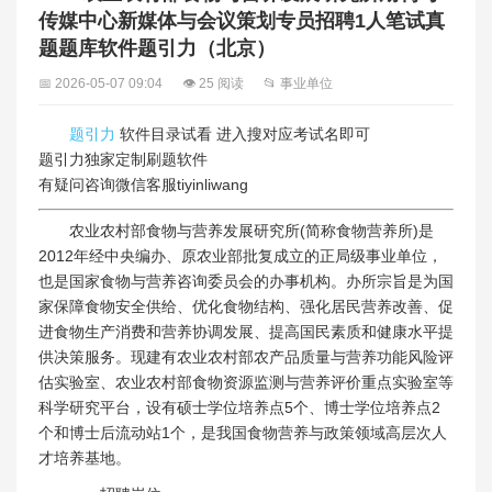
传媒中心新媒体与会议策划专员招聘1人笔试真
题题库软件题引力（北京）
📅 2026-05-07 09:04
👁 25 阅读
📂 事业单位
题引力
软件目录试看 进入搜对应考试名即可
题引力独家定制刷题软件
有疑问咨询微信客服tiyinliwang
农业农村部食物与营养发展研究所(简称食物营养所)是
2012年经中央编办、原农业部批复成立的正局级事业单位，
也是国家食物与营养咨询委员会的办事机构。办所宗旨是为国
家保障食物安全供给、优化食物结构、强化居民营养改善、促
进食物生产消费和营养协调发展、提高国民素质和健康水平提
供决策服务。现建有农业农村部农产品质量与营养功能风险评
估实验室、农业农村部食物资源监测与营养评价重点实验室等
科学研究平台，设有硕士学位培养点5个、博士学位培养点2
个和博士后流动站1个，是我国食物营养与政策领域高层次人
才培养基地。