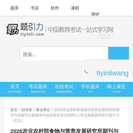
题库
书店
软件
课程
测评
APP下载
登录
|
注册
客服中心
tiyinliwang
首页
考试题库
在线考试
手机题库
网上课堂
SOFTWARE
BOOKSTORE
EXAMINATION
APP
ONLINE
首页
>
招录类
>
事业单位
> 2026农业农村部食物与营养发展研究所期
刊与传媒中心新媒体与会议策划专员招聘1人笔试真题题库软件题引力
（北京）
2026农业农村部食物与营养发展研究所期刊与