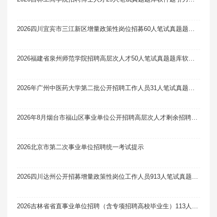
2026四川宜宾市三江新区增量政策性岗位招募60人笔试真题题库软件题引力
2026福建省泉州师范学院招聘高层次人才50人笔试真题题库软件题引力
2026年广州中医药大学第二批公开招聘工作人员31人笔试真题题库软件题引力
2026年8月烟台市福山区事业单位公开招聘高层次人才剩余招聘计划及岗位笔试真题题库软件题引力
2026北京市第二次事业单位招聘统一考试提示
2026四川达州公开招募增量政策性岗位工作人员913人笔试真题题库软件题引力
2026吉林省省直事业单位招聘（含专项招聘高校毕业生）113人笔试真题题库软件题引力（11号）