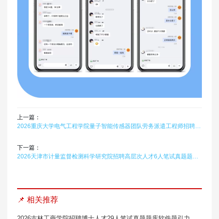
上一篇：
2026重庆大学电气工程学院量子智能传感器团队劳务派遣工程师招聘6人笔试真题题库软件题引力
下一篇：
2026天津市计量监督检测科学研究院招聘高层次人才6人笔试真题题库软件题引力
📌 相关推荐
2026吉林工商学院招聘博士人才29人笔试真题题库软件题引力（3号）