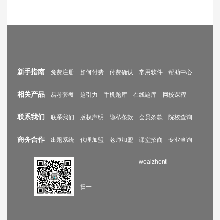
新手指南
免费注册
如何付费
付费确认
常用软件
帮助中心
相关产品
易考套餐
题引力
手机题库
在线题库
网校课程
联系我们
联系我们
版权声明
隐私条款
会员条款
院校查询
商务合作
出题系统
代理加盟
老师加盟
课堂招商
专业查询
woaizhenti
扫一