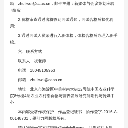
箱：zhuliwei@caas.cn，邮件主题：新媒体与会议策划应聘
+姓名;
2.资格审查通过者将收到面试通知，面试合格后择优聘
用;
3.通过面试人员须进行入职体检，体检合格后办理入职手
续。
六、联系方式
联系人：祝老师
电话：18045105953
邮箱：zhuliwei@caas.cn
地址：北京市海淀区中关村南大街12号院中国农业科学
院8号楼4层农业农村部食物与营养发展研究所期刊与传媒中
心
本内容受著作权保护，作品登记证书：渝作登字-2016-A-
00148731，题引力网版权所有。
请认准唯一官方咨询微信号tiyinliwang，助您成功上岸。