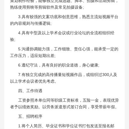
策划制作经验，能够独立完成选题、脚本、拍摄和后期剪辑，
熟练使用剪映等剪辑软件及常见拍摄设备;
3.具有较强的文案功底和创意思维，熟悉主流短视频平台
的内容规则与传播逻辑;
4.具有中型及以上学术会议或行业论坛的全流程组织经
验;
5.沟通协调能力强，工作细致、责任心强，能承受一定的
工作压力，适应短期出差;
6.遵纪守法，具有良好的职业道德，身心健康;
7.有独立完成的高传播量短视频作品，或组织过300人及
以上学术会议者优先考虑。
四、工作待遇
工资参照本单位同等职级工资标准，五险一金，表现优异
者予以绩效奖励。以劳务派遣形式签订合同，享受带薪年假。
五、招聘程序
1.将个人简历、毕业证书和学位证书打包发送至报名邮