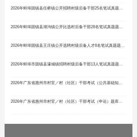
2026年蚌埠固镇县任桥镇公开招聘村级后备干部25名笔试真题题库软件题引力
2026年蚌埠固镇县湖沟镇公开比选村后备干部28名笔试真题题库软件题引力
2026年蚌埠固镇县王庄镇公开选聘村级后备人才8名笔试真题题库软件题引力
2026年蚌埠市固镇县濠城镇招聘村级后备干部13人笔试真题题库软件题引力
2026年广东省惠州市村官／村（社区）干部考试（公共基础知识）题库软件题引力
2026年广东省惠州市村官／村（社区）干部考试（申论）题库软件题引力