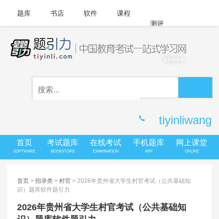
题库
书店
软件
课程
测评
APP下载
登录
|
注册
客服中心
tiyinliwang
首页
考试题库
在线考试
手机题库
网上课堂
SOFTWARE
BOOKSTORE
EXAMINATION
APP
ONLINE
首页
>
招录类
>
村官
> 2026年贵州省大学生村官考试（公共基础知
识）题库软件题引力
2026年贵州省大学生村官考试（公共基础知