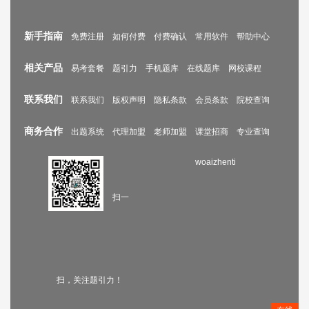
新手指南
免费注册
如何付费
付费确认
常用软件
帮助中心
相关产品
易考套餐
题引力
手机题库
在线题库
网校课程
联系我们
联系我们
版权声明
隐私条款
会员条款
院校查询
商务合作
出题系统
代理加盟
老师加盟
课堂招商
专业查询
woaizhenti
扫一
扫，关注题引力！