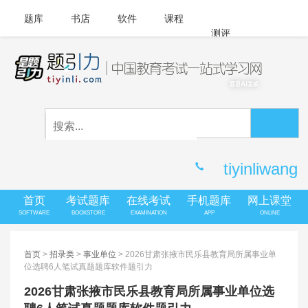
题库
书店
软件
课程
测评
APP下载
登录
|
注册
客服中心
tiyinliwang
首页
考试题库
在线考试
手机题库
网上课堂
SOFTWARE
BOOKSTORE
EXAMINATION
APP
ONLINE
首页
>
招录类
>
事业单位
> 2026甘肃张掖市民乐县教育局所属事业单
位选聘6人笔试真题题库软件题引力
2026甘肃张掖市民乐县教育局所属事业单位选