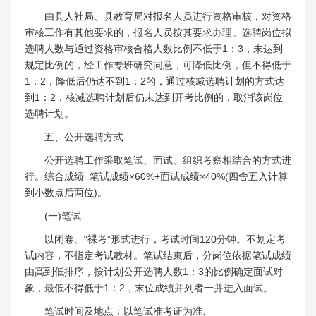
由县人社局、县教育局对报名人员进行资格审核，对资格
审核工作有其他要求的，报名人员按其要求办理。选聘岗位拟
选聘人数与通过资格审核合格人数比例不低于1：3，未达到
规定比例的，经工作专班研究同意，可降低比例，但不得低于
1：2，降低后仍达不到1：2的，通过核减选聘计划的方式达
到1：2，核减选聘计划后仍未达到开考比例的，取消该岗位
选聘计划。
五、公开选聘方式
公开选聘工作采取笔试、面试、组织考察相结合的方式进
行。综合成绩=笔试成绩×60%+面试成绩×40%(四舍五入计算
到小数点后两位)。
(一)笔试
以闭卷、“裸考”形式进行，考试时间120分钟。不划定考
试内容，不指定考试教材。笔试结束后，分岗位依据笔试成绩
由高到低排序，按计划公开选聘人数1：3的比例确定面试对
象，最低不得低于1：2，末位成绩并列者一并进入面试。
笔试时间及地点：以笔试准考证为准。