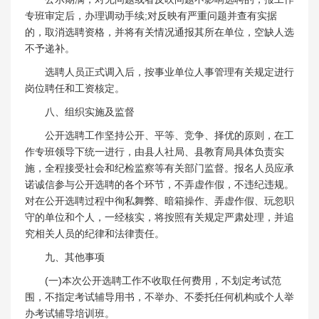
专班审定后，办理调动手续;对反映有严重问题并查有实据
的，取消选聘资格，并将有关情况通报其所在单位，空缺人选
不予递补。
选聘人员正式调入后，按事业单位人事管理有关规定进行
岗位聘任和工资核定。
八、组织实施及监督
公开选聘工作坚持公开、平等、竞争、择优的原则，在工
作专班领导下统一进行，由县人社局、县教育局具体负责实
施，全程接受社会和纪检监察等有关部门监督。报名人员应承
诺诚信参与公开选聘的各个环节，不弄虚作假，不违纪违规。
对在公开选聘过程中徇私舞弊、暗箱操作、弄虚作假、玩忽职
守的单位和个人，一经核实，将按照有关规定严肃处理，并追
究相关人员的纪律和法律责任。
九、其他事项
(一)本次公开选聘工作不收取任何费用，不划定考试范
围，不指定考试辅导用书，不举办、不委托任何机构或个人举
办考试辅导培训班。