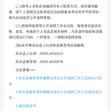
(二)报考人员务必准确填写本人联系方式，保持通讯畅
通。因个人原因无法联系或无法如期参加考试等环节程序的，
视为自动放弃公开选聘资格。
(三)资格审核贯穿公开选聘工作全过程，报考者应提供完
整、真实、有效的个人信息及相关材料，凡弄虚作假或有违规
违纪违法行为的，一经查实，一律取消选聘资格。
(四)未尽事宜由县人社局和县教育局负责解释。
民乐县人社局：0936-4416213
民乐县教育局：0936-4415978
点击查看>>>
1.民乐县教育局所属事业单位公开选聘工作人员岗位计划
表
2.民乐县教育局所属事业单位公开选聘工作人员报名登记
表
3.诚信承诺书