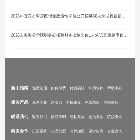
2026年宜宾市翠屏区增量政策性岗位公开招募60人笔试真题题库软件题引力
2026上海海关学院财务处招聘财务出纳岗位1人笔试真题题库软件题引力
新手指南
免费注册
如何付费
付费确认
常用软件
帮助中心
相关产品
易考套餐
题引力
手机题库
在线题库
网校课程
联系我们
联系我们
版权声明
隐私条款
会员条款
院校查询
商务合作
出题系统
代理加盟
老师加盟
课堂招商
专业查询