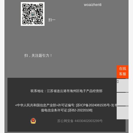
woaizhenti
扫一
扫，关注题引力！
在线
客服
联系地址：江苏省连云港市海州区电子产品经营部
<中华人民共和国信息产业部>许可证编号: [
苏ICP备2024081535号-3
] 增
值电信业务许可证:[苏B2-20220108]
苏公网安备 44030402003299号