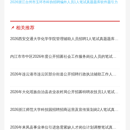
2026浙江台州市玉环市科协招聘编外人员1人笔试真题题库软件题引力
📌 相关推荐
2026西安交通大学化学学院管理辅助人员招聘1人笔试真题题库软件题引力
内江市市中区2026年度公开招募社会工作服务岗位人员的笔试真题题库软件题引力（8人）
2026年连云港市连云区部分街道公开招聘行政执法辅助工作人员17人笔试真题题库软件题引力
2026年大化瑶族自治县农业农村局公开招募特聘农技员1人笔试真题题库软件题引力
2026浙江师范大学科技园招聘招商运营及宣传策划岗2人笔试真题题库软件题引力
2026年来凤县事业单位引进急需紧缺人才岗位计划调整笔试真题题库软件题引力