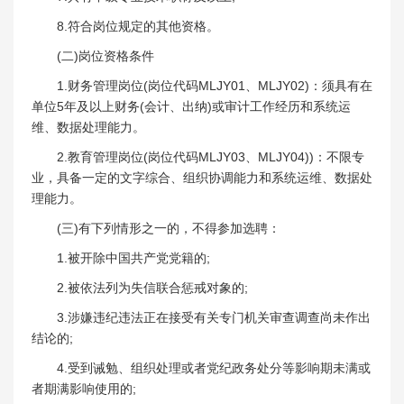
8.符合岗位规定的其他资格。
(二)岗位资格条件
1.财务管理岗位(岗位代码MLJY01、MLJY02)：须具有在
单位5年及以上财务(会计、出纳)或审计工作经历和系统运
维、数据处理能力。
2.教育管理岗位(岗位代码MLJY03、MLJY04))：不限专
业，具备一定的文字综合、组织协调能力和系统运维、数据处
理能力。
(三)有下列情形之一的，不得参加选聘：
1.被开除中国共产党党籍的;
2.被依法列为失信联合惩戒对象的;
3.涉嫌违纪违法正在接受有关专门机关审查调查尚未作出
结论的;
4.受到诫勉、组织处理或者党纪政务处分等影响期未满或
者期满影响使用的;