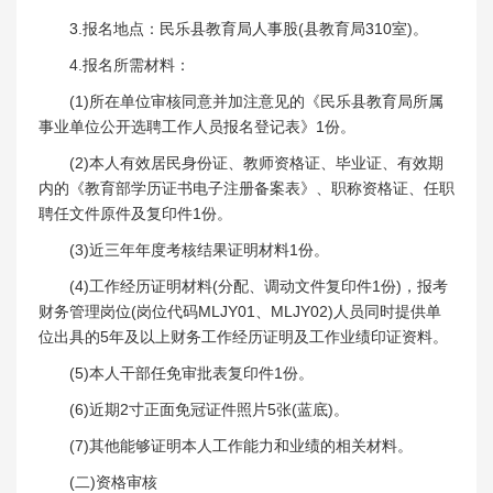
3.报名地点：民乐县教育局人事股(县教育局310室)。
4.报名所需材料：
(1)所在单位审核同意并加注意见的《民乐县教育局所属
事业单位公开选聘工作人员报名登记表》1份。
(2)本人有效居民身份证、教师资格证、毕业证、有效期
内的《教育部学历证书电子注册备案表》、职称资格证、任职
聘任文件原件及复印件1份。
(3)近三年年度考核结果证明材料1份。
(4)工作经历证明材料(分配、调动文件复印件1份)，报考
财务管理岗位(岗位代码MLJY01、MLJY02)人员同时提供单
位出具的5年及以上财务工作经历证明及工作业绩印证资料。
(5)本人干部任免审批表复印件1份。
(6)近期2寸正面免冠证件照片5张(蓝底)。
(7)其他能够证明本人工作能力和业绩的相关材料。
(二)资格审核