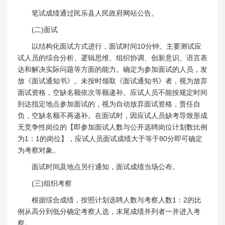
笔试成绩通过民乐县人民政府网站公告。
(二)面试
以结构化面试方式进行，面试时间10分钟。主要测试应
试人员的综合分析、逻辑思维、组织协调、创新意识、语言表
达和解决实际问题等方面的能力。确定为参加面试的人员，发
放《面试通知书》。未按时领取《面试通知书》者，视为放弃
面试资格，空缺名额依次等额递补。应试人员不能按规定时间
到达指定地点参加面试的，视为自动放弃面试资格，责任自
负，空缺名额不再递补。在面试时，因应试人员缺考导致形成
无竞争性岗位的【即参加面试人数与公开选聘岗位计划数比例
为1：1的岗位】，应试人员面试成绩大于等于80分即可确定
为考察对象。
面试时间及地点另行通知，面试成绩当场公布。
(三)组织考察
根据综合成绩，按照计划选聘人数与考察人数1：2的比
例从高分到低分确定考察人选，末尾成绩并列者一并进入考
察。