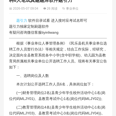
聘6人笔试真题题库软件题引力
📅 2026-05-07 09:04
👁 26 阅读
📂 事业单位
题引力
软件目录试看 进入搜对应考试名即可
题引力独家定制刷题软件
有疑问咨询微信客服tiyinliwang
根据《事业单位人事管理条例》《民乐县机关事业单位选
聘工作人员暂行办法》等相关规定，结合工作实际，经研究，
决定面向全县教育系统各中小学(含中职学校)、幼儿园为县教
育局所属相关事业单位公开选聘工作人员。现将有关事宜公告
如下：
一、选聘岗位及人数
本次计划公开选聘工作人员6名，具体岗位如下：
(一)财务管理岗位2名(县青少年学生校外活动中心1名(岗
位代码MLJY01)、县教育考试中心1名(岗位代码MLJY02));
(二)教育管理岗位4名(县青少年学生校外活动中心1名(岗
位代码MLJY03)、县教育考试中心3名(岗位代码MLJY04))。