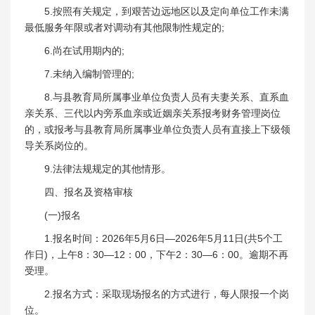
5.按照有关规定，到艰苦边远地区以及定向单位工作未满
最低服务年限或者对调动有其他限制性规定的;
6.尚在试用期内的;
7.未纳入编制管理的;
8.与县教育局所属事业单位负责人员有夫妻关系、直系血
亲关系、三代以内旁系血亲或近姻亲关系报考财务管理岗位
的，或报考与县教育局所属事业单位负责人员有直接上下级领
导关系岗位的。
9.法律法规规定的其他情形。
四、报名及资格审核
(一)报名
1.报名时间：2026年5月6日—2026年5月11日(共5个工
作日)，上午8：30—12：00，下午2：30—6：00。逾期不再
受理。
2.报名方式：采取现场报名的方式进行，每人限报一个岗
位。