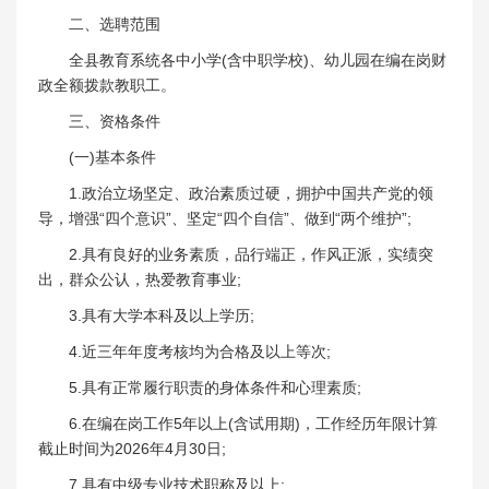
二、选聘范围
全县教育系统各中小学(含中职学校)、幼儿园在编在岗财
政全额拨款教职工。
三、资格条件
(一)基本条件
1.政治立场坚定、政治素质过硬，拥护中国共产党的领
导，增强“四个意识”、坚定“四个自信”、做到“两个维护”;
2.具有良好的业务素质，品行端正，作风正派，实绩突
出，群众公认，热爱教育事业;
3.具有大学本科及以上学历;
4.近三年年度考核均为合格及以上等次;
5.具有正常履行职责的身体条件和心理素质;
6.在编在岗工作5年以上(含试用期)，工作经历年限计算
截止时间为2026年4月30日;
7.具有中级专业技术职称及以上;