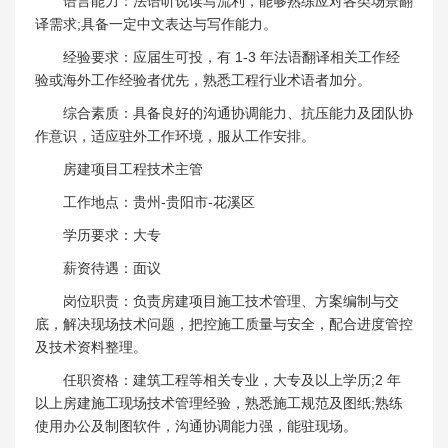
语言能力：法语听说读写流利，能够熟练应对各类场景翻
译需求;具备一定中文表达与写作能力。
经验要求：应届生可投，有 1-3 年法语翻译相关工作经
验或海外工作经验者优先，熟悉工程行业术语者加分。
综合素质：具备良好的沟通协调能力、抗压能力及团队协
作意识，适应驻外工作环境，服从工作安排。
房建项目工程技术主管
工作地点：贵州-贵阳市-花溪区
学历要求：大专
薪资待遇：面议
岗位职责：负责房建项目施工技术管理、方案编制与交
底，解决现场技术问题，把控施工质量与安全，配合进度管控
及技术资料整理。
任职资格：建筑工程等相关专业，大专及以上学历;2 年
以上房建施工现场技术管理经验，熟悉施工规范及图纸;熟练
使用办公及制图软件，沟通协调能力强，能驻现场。