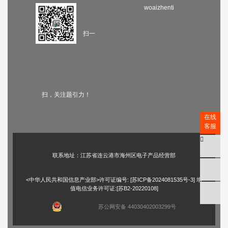
woaizhenti
扫一
扫，关注题引力！
在线
客服
联系地址：江苏省连云港市海州区电子产品经营部
<中华人民共和国信息产业部>许可证编号: [
苏ICP备2024081535号-3
] 增
值电信业务许可证:[苏B2-20220108]
苏公网安备 44030402003299号