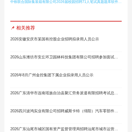
中铁联合国际集装箱有限公司2026届校园招聘71人笔试真题题库软件题引力
📌 相关推荐
2026安徽安庆市某国有控股企业招聘拟录用人员公示
2026山东潍坊市安丘环卫园林科技集团有限公司招聘参加面试人员总成绩及进入考察体检环节人员笔试真题题库软件题引力
2026年8月广州金控集团下属企业拟录用人员公示
2026广东清华市连南瑶族自治县聚汇劳务派遣有限招聘考试总成绩及进入体检人员名单公示
2026四川波鸿实业有限公司招聘威斯卡特（绵阳）汽车零部件制造有限公司出纳岗位测试成绩公示
2026广东汕尾市城区国有资产监督管理局招聘汕尾市城市运营投资有限公司及下属公司工作人员成绩查询及体检事宜笔试真题题库软件题引力