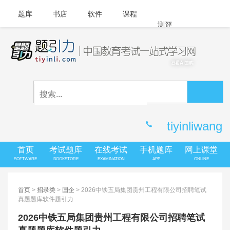
题库
书店
软件
课程
测评
APP下载
登录
|
注册
客服中心
tiyinliwang
首页
考试题库
在线考试
手机题库
网上课堂
SOFTWARE
BOOKSTORE
EXAMINATION
APP
ONLINE
首页
>
招录类
>
国企
> 2026中铁五局集团贵州工程有限公司招聘笔试
真题题库软件题引力
2026中铁五局集团贵州工程有限公司招聘笔试