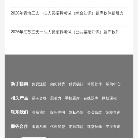
2026年青海三支一扶人员招募考试（综合知识）题库软件题引力
2026年江苏三支一扶人员招募考试（公共基础知识）题库软件题引力
新手指南
免费注册
如何付费
付费确认
常用软件
帮助中心
相关产品
易考套餐
题引力
手机题库
在线题库
网校课程
联系我们
联系我们
版权声明
隐私条款
会员条款
院校查询
商务合作
出题系统
代理加盟
老师加盟
课堂招商
专业查询