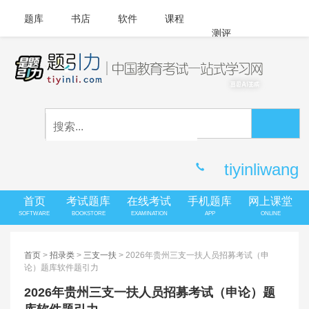
题库
书店
软件
课程
测评
APP下载
登录
|
注册
客服中心
tiyinliwang
首页
考试题库
在线考试
手机题库
网上课堂
SOFTWARE
BOOKSTORE
EXAMINATION
APP
ONLINE
首页
>
招录类
>
三支一扶
> 2026年贵州三支一扶人员招募考试（申
论）题库软件题引力
2026年贵州三支一扶人员招募考试（申论）题