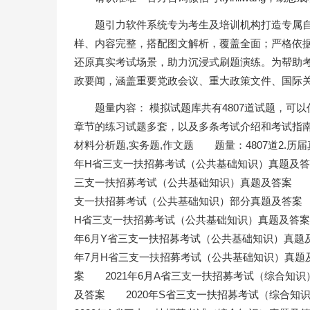
题引力软件系统专为考生及培训机构打造专属
样、内容完整，搭配图文解析，覆盖全面；严格依
还原真实考试场景，助力沉浸式刷题演练。为帮助
政要闻，涵盖重要党政会议、重大政策文件、国际
题量内容： 模拟试题库共有4807道试题，可
章节的练习试题多套，以及多条考试介绍和考试指南(
材料分析题,实务题,作文题 题量：4807道2.
年H省三支一扶招募考试（公共基础知识）真题及答
三支一扶招募考试（公共基础知识）真题及答案 2
支一扶招募考试（公共基础知识）部分真题及答案 
H省三支一扶招募考试（公共基础知识）真题及答案
年6月Y省三支一扶招募考试（公共基础知识）真题及
年7月H省三支一扶招募考试（公共基础知识）真题
案 2021年6月A省三支一扶招募考试（综合知识
及答案 2020年S省三支一扶招募考试（综合