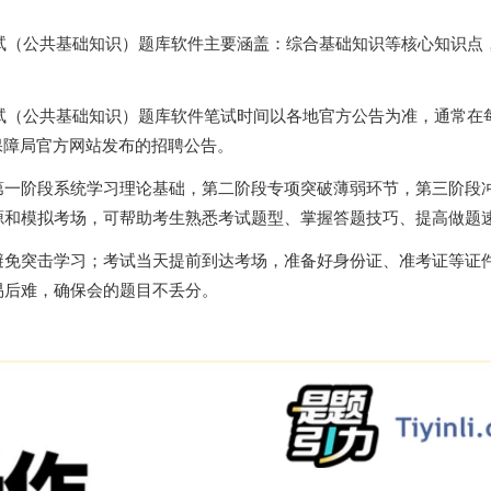
考试（公共基础知识）题库软件主要涵盖：综合基础知识等核心知识点
试（公共基础知识）题库软件笔试时间以各地官方公告为准，通常在每
保障局官方网站发布的招聘公告。
第一阶段系统学习理论基础，第二阶段专项突破薄弱环节，第三阶段
源和模拟考场，可帮助考生熟悉考试题型、掌握答题技巧、提高做题
免突击学习；考试当天提前到达考场，准备好身份证、准考证等证件
易后难，确保会的题目不丢分。