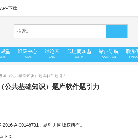
APP下载
上课堂
班级中心
讨论区
代理商加盟
站点导航
联系
LINE
TAOCAN
ZYBD
JOIN IN
NAVIGATION
EVALUA
募考试（公共基础知识）题库软件题引力
试（公共基础知识）题库软件题引力
16-A-00148731，题引力网版权所有。
成功上岸。