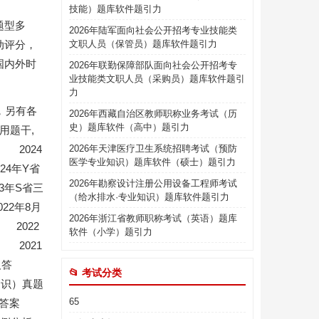
技能）题库软件题引力
题型多
2026年陆军面向社会公开招考专业技能类
动评分，
文职人员（保管员）题库软件题引力
国内外时
2026年联勤保障部队面向社会公开招考专
业技能类文职人员（采购员）题库软件题引
力
，另有各
2026年西藏自治区教师职称业务考试（历
史）题库软件（高中）题引力
用题干,
 2024
2026年天津医疗卫生系统招聘考试（预防
医学专业知识）题库软件（硕士）题引力
4年Y省
2026年勘察设计注册公用设备工程师考试
3年S省三
（给水排水·专业知识）题库软件题引力
22年8月
2026年浙江省教师职称考试（英语）题库
2022
软件（小学）题引力
 2021
及答
📂 考试分类
知识）真题
65
题及答案