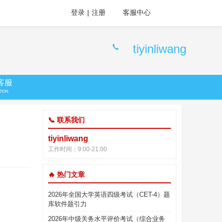
登录
|
注册
客服中心
tiyinliwang
客服
TION
📞 联系我们
tiyinliwang
工作时间：9:00-21:00
🔥 热门文章
2026年全国大学英语四级考试（CET-4）题
库软件题引力
2026年中级关务水平评价考试（综合业务