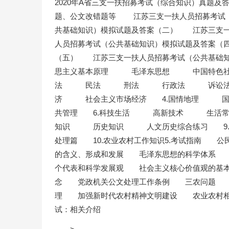
2020年A省三支一扶招募考试（综合知识）真题及
题、公文改错题等 江苏三支一扶人员招募考试
共基础知识）模拟试题及答案（二） 江苏三支
人员招募考试（公共基础知识）模拟试题及答案（
（五） 江苏三支一扶人员招募考试（公共基础
思主义基本原理 毛泽东思想 中国特色
法 民法 刑法 行政法 诉讼法 
济 社会主义市场经济 4.国情地理 
共管理 6.科技生活 高新技术 生活
知识 历史知识 人文历史综合练习 
处理篇 10.农业农村工作知识5.考试指南
的含义、形成和发展 毛泽东思想的科学体系 
个代表和科学发展观 社会主义核心价值观的基
念 党政机关公文处理工作条例 三农问题 
理 加强新时代农村精神文明建设 农业农村相
试：相关介绍