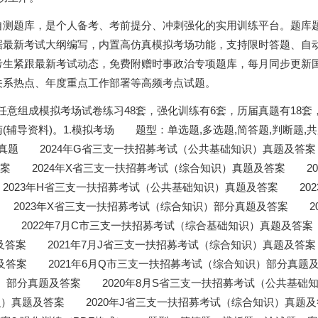
自测题库，是个人备考、考前提分、冲刺强化的实用训练平台。题库
据最新考试大纲编写，内置高仿真模拟考场功能，支持限时答题、自
考生紧跟最新考试动态，免费附赠时事政治专项题库，每月同步更新
关系热点、年度重点工作部署等高频考点试题。
以任意组成模拟考场试卷练习48套，强化训练有6套，历届真题有18套
辅导资料)。1.模拟考场 题型：单选题,多选题,简答题,判断题,共
历届真题 2024年G省三支一扶招募考试（公共基础知识）真题及答案
案 2024年X省三支一扶招募考试（综合知识）真题及答案 202
023年H省三支一扶招募考试（公共基础知识）真题及答案 202
2023年X省三支一扶招募考试（综合知识）部分真题及答案 20
 2022年7月C市三支一扶招募考试（综合基础知识）真题及答案 
答案 2021年7月J省三支一扶招募考试（综合知识）真题及答案
及答案 2021年6月Q市三支一扶招募考试（综合知识）部分真题
）部分真题及答案 2020年8月S省三支一扶招募考试（公共基础
知识）真题及答案 2020年J省三支一扶招募考试（综合知识）真