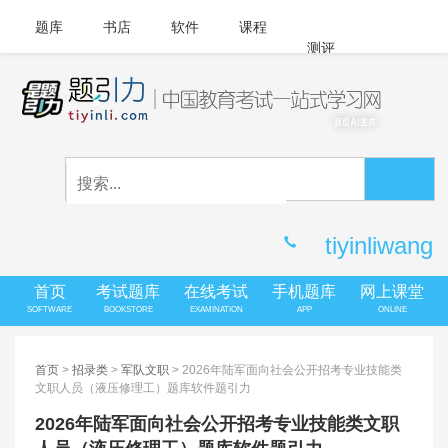
题库
书店
软件
课程
测评
APP下载
登录
|
注册
客服中心
tiyinliwang
首页
考试题库
在线考试
手机题库
网上课堂
SOFTWARE
BOOKSTORE
EXAMINATION
APP
ONLINE
首页
>
招录类
>
军队文职
> 2026年陆军面向社会公开招考专业技能类
文职人员（液压修理工）题库软件题引力
2026年陆军面向社会公开招考专业技能类文职