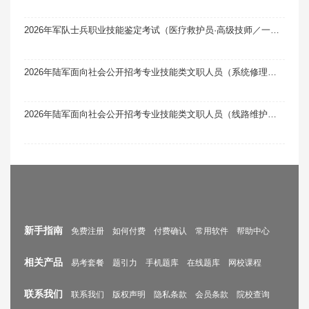
2026年军队士兵职业技能鉴定考试（医疗救护员·高级技师／一级）题库软件题引力
2026年陆军面向社会公开招考专业技能类文职人员（系统修理工）题库软件题引力
2026年陆军面向社会公开招考专业技能类文职人员（线路维护员兼司机）题库软件题引力
新手指南
免费注册
如何付费
付费确认
常用软件
帮助中心
相关产品
易考套餐
题引力
手机题库
在线题库
网校课程
联系我们
联系我们
版权声明
隐私条款
会员条款
院校查询