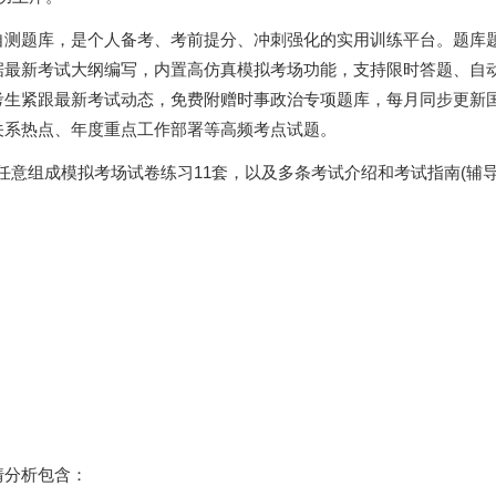
自测题库，是个人备考、考前提分、冲刺强化的实用训练平台。题库
据最新考试大纲编写，内置高仿真模拟考场功能，支持限时答题、自
考生紧跟最新考试动态，免费附赠时事政治专项题库，每月同步更新
关系热点、年度重点工作部署等高频考点试题。
以任意组成模拟考场试卷练习11套，以及多条考试介绍和考试指南(辅导
情分析包含：