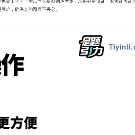
免突击学习；考试当天提前到达考场，准备好身份证、准考证等证件
易后难，确保会的题目不丢分。