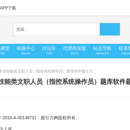
APP下载
上课堂
班级中心
讨论区
代理商加盟
站点导航
联系
LINE
TAOCAN
ZYBD
JOIN IN
NAVIGATION
EVALUA
招考专业技能类文职人员（指控系统操作员）题库软件题引力
业技能类文职人员（指控系统操作员）题库软件
16-A-00148731，题引力网版权所有。
成功上岸。