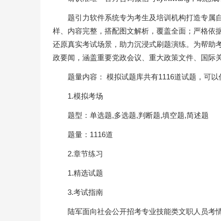
题引力软件系统专为考生及培训机构打造专属
样、内容完整，搭配图文解析，覆盖全面；严格依
还原真实考试场景，助力沉浸式刷题演练。为帮助
政要闻，涵盖重要党政会议、重大政策文件、国际
题量内容： 模拟试题库共有1116道试题，可
1.模拟考场
题型：单选题,多选题,判断题,填空题,简述题
题量：1116道
2.章节练习
1.精选试题
3.考试指南
陆军面向社会公开招考专业技能类文职人员考