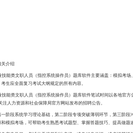
相关介绍
专业技能类文职人员（指控系统操作员）题库软件主要涵盖：模拟考场
，考生应全面复习考试大纲规定的所有内容。
专业技能类文职人员（指控系统操作员）题库软件笔试时间以各地官方
密切关注人力资源和社会保障局官方网站发布的招聘公告。
第一阶段系统学习理论基础，第二阶段专项突破薄弱环节，第三阶段
源和模拟考场，可帮助考生熟悉考试题型、掌握答题技巧、提高做题