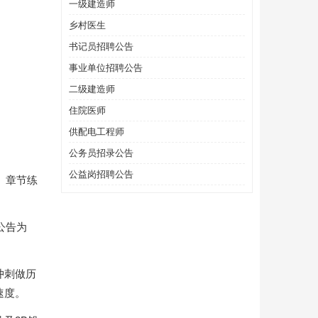
一级建造师
乡村医生
书记员招聘公告
事业单位招聘公告
二级建造师
住院医师
供配电工程师
公务员招录公告
公益岗招聘公告
、章节练
公告为
冲刺做历
速度。