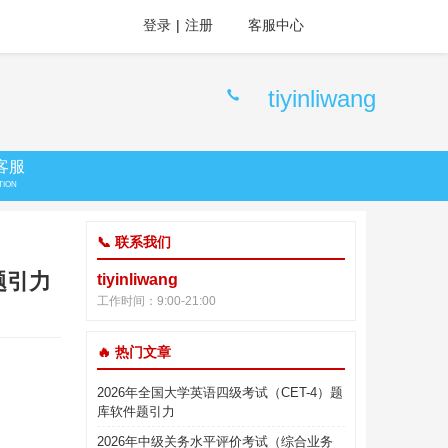
登录
|
注册
客服中心
tiyinliwang
客服
TION
📞 联系我们
题引力
tiyinliwang
工作时间：9:00-21:00
🔥 热门文章
2026年全国大学英语四级考试（CET-4）题
库软件题引力
2026年中级关务水平评价考试（综合业务