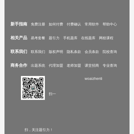
新手指南
免费注册
如何付费
付费确认
常用软件
帮助中心
相关产品
易考套餐
题引力
手机题库
在线题库
网校课程
联系我们
联系我们
版权声明
隐私条款
会员条款
院校查询
商务合作
出题系统
代理加盟
老师加盟
课堂招商
专业查询
woaizhenti
扫一
扫，关注题引力！