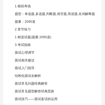
1.模拟考场
题型：单选题,多选题,判断题,填空题,简述题,名词解释题
题量：2095道
2.章节练习
1.精选试题(题量:2095道)
3.考试指南
面试心理调节
面试相关建议
面试入门指导
结构化面试全解析
面试常见问题经典解答
面试常见题型解答经典思路
面试技巧——面试套话的运用