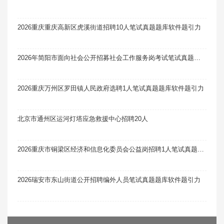
2026重庆重庆高新区虎溪街道招聘10人笔试真题题库软件题引力
2026年简阳市面向社会公开招募社会工作服务岗考试笔试真题题库软件题引力
2026重庆万州区罗田镇人民政府选聘1人笔试真题题库软件题引力
北京市通州区运河灯塔应急救援中心招聘20人
2026重庆市铜梁区经济和信息化委员会公益岗招聘1人笔试真题题库软件题引力
2026瑞安市东山街道公开招聘编外人员笔试真题题库软件题引力