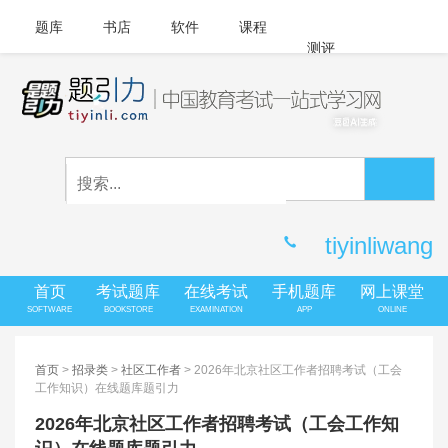
题库
书店
软件
课程
测评
APP下载
登录
|
注册
客服中心
tiyinliwang
首页
考试题库
在线考试
手机题库
网上课堂
SOFTWARE
BOOKSTORE
EXAMINATION
APP
ONLINE
首页
>
招录类
>
社区工作者
> 2026年北京社区工作者招聘考试（工会
工作知识）在线题库题引力
2026年北京社区工作者招聘考试（工会工作知