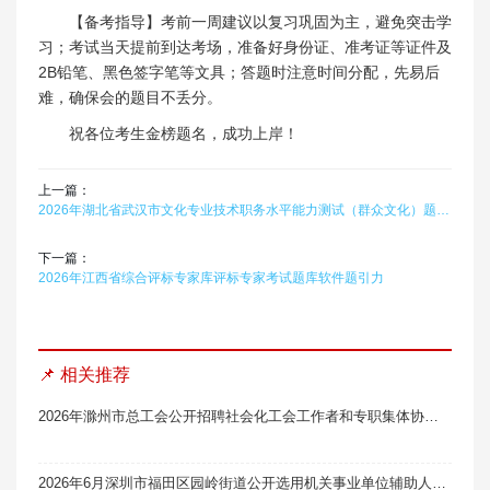
【备考指导】考前一周建议以复习巩固为主，避免突击学
习；考试当天提前到达考场，准备好身份证、准考证等证件及
2B铅笔、黑色签字笔等文具；答题时注意时间分配，先易后
难，确保会的题目不丢分。
祝各位考生金榜题名，成功上岸！
上一篇：
2026年湖北省武汉市文化专业技术职务水平能力测试（群众文化）题库软件题引力
下一篇：
2026年江西省综合评标专家库评标专家考试题库软件题引力
📌 相关推荐
2026年滁州市总工会公开招聘社会化工会工作者和专职集体协商指导员19名笔试真题题库软件题引力
2026年6月深圳市福田区园岭街道公开选用机关事业单位辅助人员和社区专职工作者总成绩及入围体检人员名单笔试真题题库软件题引力