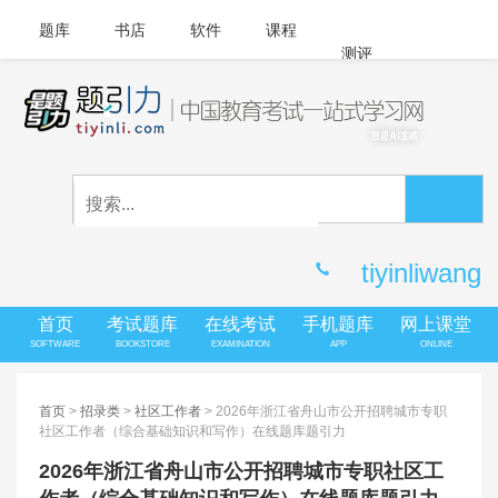
题库
书店
软件
课程
测评
APP下载
登录
|
注册
客服中心
tiyinliwang
首页
考试题库
在线考试
手机题库
网上课堂
SOFTWARE
BOOKSTORE
EXAMINATION
APP
ONLINE
首页
>
招录类
>
社区工作者
> 2026年浙江省舟山市公开招聘城市专职
社区工作者（综合基础知识和写作）在线题库题引力
2026年浙江省舟山市公开招聘城市专职社区工