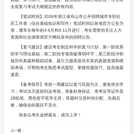
全面复习考试大纲规定的所有内容。
【笔试时间】2026年浙江省舟山市公开招聘城市专职社
区工作者（综合基础知识和写作）笔试时间以各地官方公告为
准，通常在每年的3-6月和9-11月进行，考生需密切关注人力
资源和社会保障局官方网站发布的招聘公告。
【复习建议】建议考生制定科学的复习计划，第一阶段系
统学习理论基础，第二阶段专项突破薄弱环节，第三阶段冲刺
做历年真题和模拟试卷。题引力题库提供丰富的真题资源和模
拟考场，可帮助考生熟悉考试题型、掌握答题技巧、提高做题
速度。
【备考指导】考前一周建议以复习巩固为主，避免突击学
习；考试当天提前到达考场，准备好身份证、准考证等证件及
2B铅笔、黑色签字笔等文具；答题时注意时间分配，先易后
难，确保会的题目不丢分。
祝各位考生金榜题名，成功上岸！
上一篇：