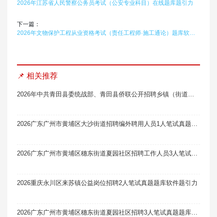
2026年江苏省人民警察公务员考试（公安专业科目）在线题库题引力
下一篇：
2026年文物保护工程从业资格考试（责任工程师·施工通论）题库软件题引力
📌 相关推荐
2026年中共青田县委统战部、青田县侨联公开招聘乡镇（街道）统战侨务社工体检结果及入围考察人员名单（一）笔试真题题库软件题引力
2026广东广州市黄埔区大沙街道招聘编外聘用人员1人笔试真题题库软件题引力
2026广东广州市黄埔区穗东街道夏园社区招聘工作人员3人笔试真题题库软件题引力
2026重庆永川区来苏镇公益岗位招聘2人笔试真题题库软件题引力
2026广东广州市黄埔区穗东街道夏园社区招聘3人笔试真题题库软件题引力