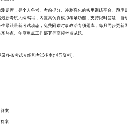
自测题库，是个人备考、考前提分、冲刺强化的实用训练平台。题库
据最新考试大纲编写，内置高仿真模拟考场功能，支持限时答题、自
考生紧跟最新考试动态，免费附赠时事政治专项题库，每月同步更新
关系热点、年度重点工作部署等高频考点试题。
以及多条考试介绍和考试指南(辅导资料)。
及答案
及答案