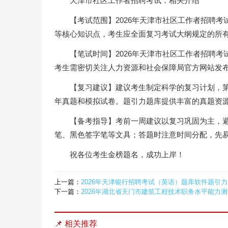
天津市社区工作者招聘考试：相关介绍
【考试范围】2026年天津市社区工作者招聘
等核心知识点，考生应全面复习考试大纲规定的所
【笔试时间】2026年天津市社区工作者招聘考
考生需密切关注人力资源和社会保障局官方网站发
【复习建议】建议考生制定科学的复习计划，
年真题和模拟试卷。题引力题库提供丰富的真题资
【备考指导】考前一周建议以复习巩固为主，避
笔、黑色签字笔等文具；答题时注意时间分配，先
祝各位考生金榜题名，成功上岸！
上一篇：
2026年天津银行招聘考试（英语）题库软件题引力
下一篇：
2026年湖北省天门市建筑工程技术职务水平能力
📌 相关推荐