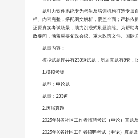
题引力软件系统专为考生及培训机构打造专属
样、内容完整，搭配图文解析，覆盖全面；严格依
还原真实考试场景，助力沉浸式刷题演练。为帮助
政要闻，涵盖重要党政会议、重大政策文件、国际
题量内容：
模拟试题库共有233道试题，历届真题有8套，
1.模拟考场
题型：申论题
题量：233道
2.历届真题
2025年N省社区工作者招聘考试（申论）真题
2025年X省社区工作者招聘考试（申论）真题