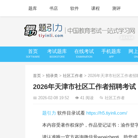
题库
书店
软件
课程
测评
首页
考试题库
在线考试
手机题库
网
SOFTWARE
BOOKSTORE
EXAMINATION
APP
ON
首页
>
招录类
>
社区工作者
> 2026年天津市社区工作者
2026年天津市社区工作者招聘考
📅 2026-02-08 19:52
👁 41 阅读
📂 社区工作者
题引力
软件目录试看
https://h5.tiyinli.com/
本内容受著作权保护，作品登记证书：渝作登字-20
请认准唯一官方咨询微信号woaizhenti，助您