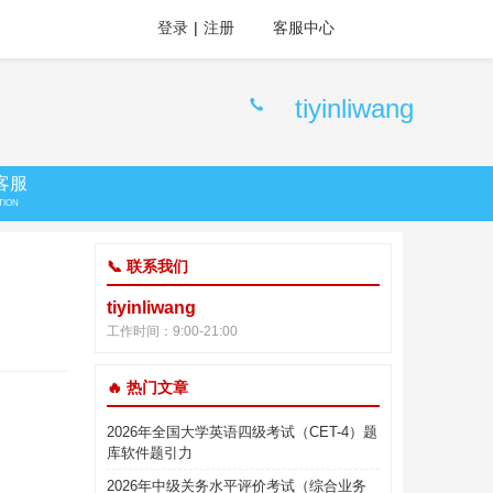
登录
|
注册
客服中心
tiyinliwang
客服
TION
📞 联系我们
tiyinliwang
工作时间：9:00-21:00
🔥 热门文章
2026年全国大学英语四级考试（CET-4）题
库软件题引力
2026年中级关务水平评价考试（综合业务