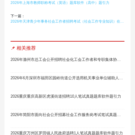
2026年上海市教师职称考试（英语）题库软件（高中）题引力
下一篇：
2026年天津青少年事务社会工作者招聘考试（社会工作专业知识）在线题库题引力
📌 相关推荐
2026年滁州市总工会公开招聘社会化工会工作者和专职集体协商指导员19名笔试真题题库软件题引力
2026年6月深圳市福田区园岭街道公开选用机关事业单位辅助人员和社区专职工作者总成绩及入围体检人员名单笔试真题题库软件题引力
2026重庆重庆高新区虎溪街道招聘10人笔试真题题库软件题引力
2026年简阳市面向社会公开招募社会工作服务岗考试笔试真题题库软件题引力
2026重庆万州区罗田镇人民政府选聘1人笔试真题题库软件题引力