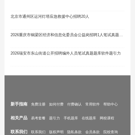
北京市通州区运河灯塔应急救援中心招聘20人
2026重庆市铜梁区经济和信息化委员会公益岗招聘1人笔试真题题库软件题引力
2026瑞安市东山街道公开招聘编外人员笔试真题题库软件题引力
新手指南
免费注册
如何付费
付费确认
常用软件
帮助中心
相关产品
易考套餐
题引力
手机题库
在线题库
网校课程
联系我们
联系我们
版权声明
隐私条款
会员条款
院校查询