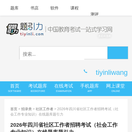
题库
书店
软件
课程
测评
APP下载
登录
|
注册
客服中心
tiyinliwang
首页
考试题库
在线考试
手机题库
网上课堂
SOFTWARE
BOOKSTORE
EXAMINATION
APP
ONLINE
首页
>
招录类
>
社区工作者
> 2026年四川省社区工作者招聘考试（社
会工作专业知识）在线题库题引力
2026年四川省社区工作者招聘考试（社会工作