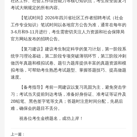
社区工作、社会工作综合能力等核心知识点，考生应全面复习
考试大纲规定的所有内容。
【笔试时间】2026年四川省社区工作者招聘考试（社会
工作专业知识）笔试时间以各地官方公告为准，通常在每年的
3-6月和9-11月进行，考生需密切关注人力资源和社会保障局
官方网站发布的招聘公告。
【复习建议】建议考生制定科学的复习计划，第一阶段系
统学习理论基础，第二阶段专项突破薄弱环节，第三阶段冲刺
做历年真题和模拟试卷。题引力题库提供丰富的真题资源和模
拟考场，可帮助考生熟悉考试题型、掌握答题技巧、提高做题
速度。
【备考指导】考前一周建议以复习巩固为主，避免突击学
习；考试当天提前到达考场，准备好身份证、准考证等证件及
2B铅笔、黑色签字笔等文具；答题时注意时间分配，先易后
难，确保会的题目不丢分。
祝各位考生金榜题名，成功上岸！
上一篇：