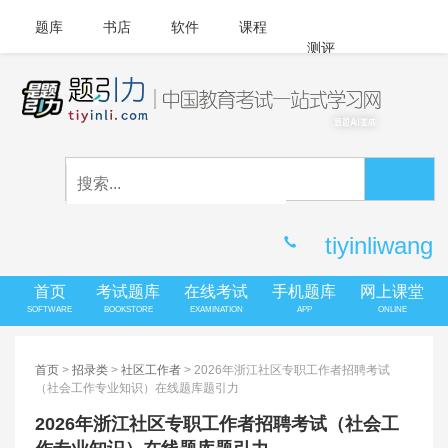
题库
书店
软件
课程
测评
APP下载
登录
|
注册
客服中心
tiyinliwang
首页
考试题库
在线考试
手机题库
网上课堂
SOFTWARE
BOOKSTORE
EXAMINATION
APP
ONLINE
首页
>
招录类
>
社区工作者
> 2026年浙江社区专职工作者招聘考试
（社会工作专业知识）在线题库题引力
2026年浙江社区专职工作者招聘考试（社会工