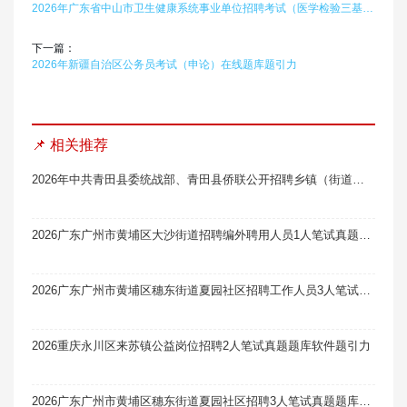
2026年广东省中山市卫生健康系统事业单位招聘考试（医学检验三基知识）题库软件题引力
下一篇：
2026年新疆自治区公务员考试（申论）在线题库题引力
📌 相关推荐
2026年中共青田县委统战部、青田县侨联公开招聘乡镇（街道）统战侨务社工体检结果及入围考察人员名单（一）笔试真题题库软件题引力
2026广东广州市黄埔区大沙街道招聘编外聘用人员1人笔试真题题库软件题引力
2026广东广州市黄埔区穗东街道夏园社区招聘工作人员3人笔试真题题库软件题引力
2026重庆永川区来苏镇公益岗位招聘2人笔试真题题库软件题引力
2026广东广州市黄埔区穗东街道夏园社区招聘3人笔试真题题库软件题引力