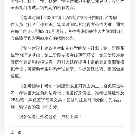
节练习、社区工作、社会工作综合能力等核心知识点，考生应
全面复习考试大纲规定的所有内容。
【笔试时间】2026年湖北省武汉市公开招聘社区专职工
作人员（社区工作知识）笔试时间以各地官方公告为准，通常
在每年的3-6月和9-11月进行，考生需密切关注人力资源和社
会保障局官方网站发布的招聘公告。
【复习建议】建议考生制定科学的复习计划，第一阶段系
统学习理论基础，第二阶段专项突破薄弱环节，第三阶段冲刺
做历年真题和模拟试卷。题引力题库提供丰富的真题资源和模
拟考场，可帮助考生熟悉考试题型、掌握答题技巧、提高做题
速度。
【备考指导】考前一周建议以复习巩固为主，避免突击学
习；考试当天提前到达考场，准备好身份证、准考证等证件及
2B铅笔、黑色签字笔等文具；答题时注意时间分配，先易后
难，确保会的题目不丢分。
祝各位考生金榜题名，成功上岸！
上一篇：