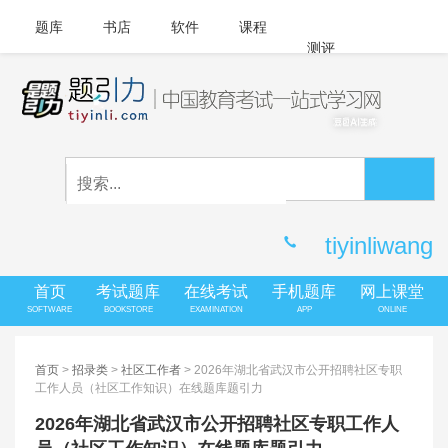
题库
书店
软件
课程
测评
APP下载
登录
|
注册
客服中心
tiyinliwang
首页
考试题库
在线考试
手机题库
网上课堂
SOFTWARE
BOOKSTORE
EXAMINATION
APP
ONLINE
首页
>
招录类
>
社区工作者
> 2026年湖北省武汉市公开招聘社区专职
工作人员（社区工作知识）在线题库题引力
2026年湖北省武汉市公开招聘社区专职工作人