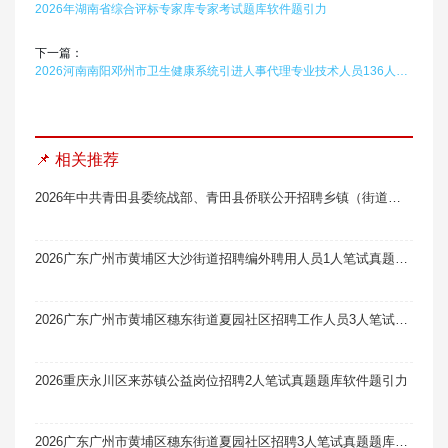
2026年湖南省综合评标专家库专家考试题库软件题引力
下一篇：
2026河南南阳邓州市卫生健康系统引进人事代理专业技术人员136人笔试真题题库软件题引力（第1号）
📌 相关推荐
2026年中共青田县委统战部、青田县侨联公开招聘乡镇（街道）统战侨务社工体检结果及入围考察人员名单（一）笔试真题题库软件题引力
2026广东广州市黄埔区大沙街道招聘编外聘用人员1人笔试真题题库软件题引力
2026广东广州市黄埔区穗东街道夏园社区招聘工作人员3人笔试真题题库软件题引力
2026重庆永川区来苏镇公益岗位招聘2人笔试真题题库软件题引力
2026广东广州市黄埔区穗东街道夏园社区招聘3人笔试真题题库软件题引力