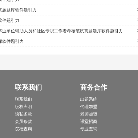
试真题题库软件题引力
软件题引力
关事业单位辅助人员和社区专职工作者考核笔试真题题库软件题引力
库软件题引力
联系我们
商务合作
联系我们
出题系统
版权声明
代理加盟
隐私条款
老师加盟
会员条款
课堂招商
院校查询
专业查询