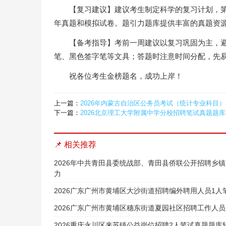
【复习建议】建议考生制定科学的复习计划，
年真题和模拟试卷。题引力题库提供丰富的真题资
【备考指导】考前一周建议以复习巩固为主，避
笔、黑色签字笔等文具；答题时注意时间分配，先
祝各位考生金榜题名，成功上岸！
上一篇：
2026年内蒙古自治区公务员考试（统计专业科目
下一篇：
2026北京理工大学附属中学分校招聘笔试真题题
📌 相关推荐
2026年中共青田县委统战部、青田县侨联公开招聘乡
力
2026广东广州市黄埔区大沙街道招聘编外聘用人员1
2026广东广州市黄埔区穗东街道夏园社区招聘工作人
2026重庆永川区来苏镇公益岗位招聘2人笔试真题题库