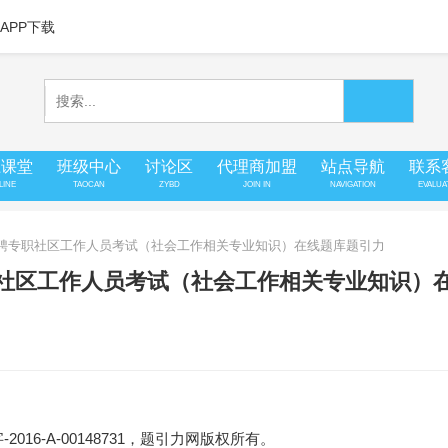
APP下载
上课堂
班级中心
讨论区
代理商加盟
站点导航
联系
LINE
TAOCAN
ZYBD
JOIN IN
NAVIGATION
EVALUA
市招聘专职社区工作人员考试（社会工作相关专业知识）在线题库题引力
职社区工作人员考试（社会工作相关专业知识）
16-A-00148731，题引力网版权所有。