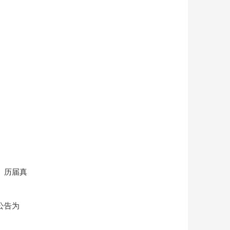
、历届真
公告为