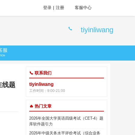
登录
|
注册
客服中心
tiyinliwang
客服
TION
📞 联系我们
在线题
tiyinliwang
工作时间：9:00-21:00
🔥 热门文章
2026年全国大学英语四级考试（CET-4）题
库软件题引力
2026年中级关务水平评价考试（综合业务