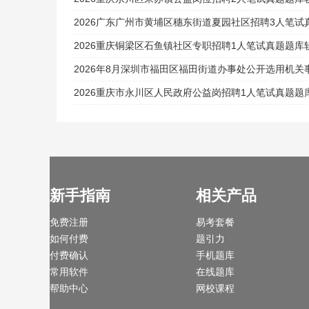
2026广东广州市黄埔区穗东街道夏园社区招聘3人笔
2026重庆铜梁区石鱼镇社区专职招聘1人笔试真题题库
2026年8月深圳市福田区福田街道办事处公开选用机
2026重庆市永川区人民政府公益岗招聘1人笔试真题题
新手指南
相关产品
免费注册
易考套餐
如何付费
题引力
付费确认
手机题库
常用软件
在线题库
帮助中心
网校课程