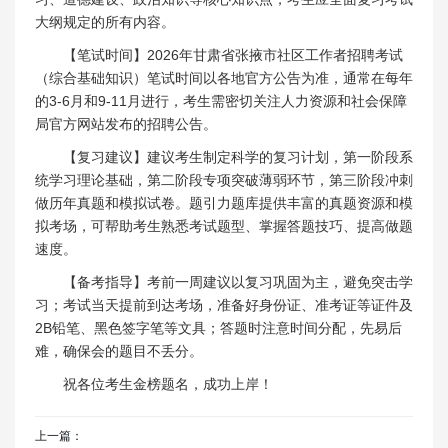
大纲规定的所有内容。
【笔试时间】2026年甘肃省张掖市社区工作者招聘考试
（综合基础知识）笔试时间以各地官方公告为准，通常在每年
的3-6月和9-11月进行，考生需密切关注人力资源和社会保障
局官方网站发布的招聘公告。
【复习建议】建议考生制定科学的复习计划，第一阶段系
统学习理论基础，第二阶段专项突破薄弱环节，第三阶段冲刺
做历年真题和模拟试卷。题引力题库提供丰富的真题资源和模
拟考场，可帮助考生熟悉考试题型、掌握答题技巧、提高做题
速度。
【备考指导】考前一周建议以复习巩固为主，避免突击学
习；考试当天提前到达考场，准备好身份证、准考证等证件及
2B铅笔、黑色签字笔等文具；答题时注意时间分配，先易后
难，确保会的题目不丢分。
祝各位考生金榜题名，成功上岸！
上一篇：