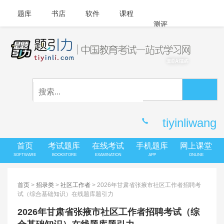
题库
书店
软件
课程
测评
APP下载
登录
|
注册
客服中心
tiyinliwang
首页
考试题库
在线考试
手机题库
网上课堂
SOFTWARE
BOOKSTORE
EXAMINATION
APP
ONLINE
首页
>
招录类
>
社区工作者
> 2026年甘肃省张掖市社区工作者招聘考
试（综合基础知识）在线题库题引力
2026年甘肃省张掖市社区工作者招聘考试（综