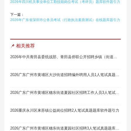
2026年四川机关事业单位工勤技能岗位考试（考评员）题库软件题引力
下一篇：
2026年广东省深圳市公务员考试（行政执法素质测试）在线题库题引力
📌 相关推荐
2026年中共青田县委统战部、青田县侨联公开招聘乡镇（街道）统战侨务社工体检结果及入围考察人员名单（一）笔试真题题库软件题引力
2026广东广州市黄埔区大沙街道招聘编外聘用人员1人笔试真题题库软件题引力
2026广东广州市黄埔区穗东街道夏园社区招聘工作人员3人笔试真题题库软件题引力
2026重庆永川区来苏镇公益岗位招聘2人笔试真题题库软件题引力
2026广东广州市黄埔区穗东街道夏园社区招聘3人笔试真题题库软件题引力