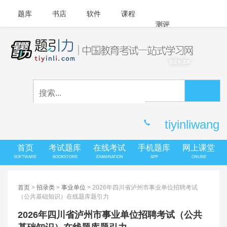
题库
书店
软件
课程
测评
APP下载
登录
|
注册
客服中心
tiyinliwang
首页
考试题库
在线考试
手机题库
网上课堂
SOFTWARE
BOOKSTORE
EXAMINATION
APP
ONLINE
首页
>
招录类
>
事业单位
> 2026年四川省泸州市事业单位招聘考试
（公共基础知识）在线题库题引力
2026年四川省泸州市事业单位招聘考试（公共