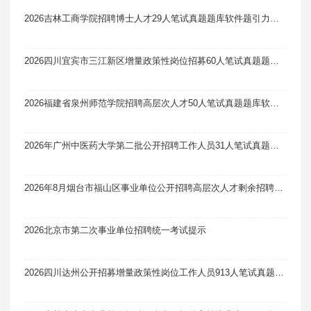
2026吉林工商学院招聘博士人才29人笔试真题题库软件题引力（3号）
2026四川宜宾市三江新区增量政策性岗位招募60人笔试真题题库软件题引力
2026福建省泉州师范学院招聘高层次人才50人笔试真题题库软件题引力
2026年广州中医药大学第二批公开招聘工作人员31人笔试真题题库软件题引力
2026年8月烟台市福山区事业单位公开招聘高层次人才剩余招聘计划及岗位笔试真题题库软件题引力
2026北京市第二次事业单位招聘统一考试提示
2026四川达州公开招募增量政策性岗位工作人员913人笔试真题题库软件题引力