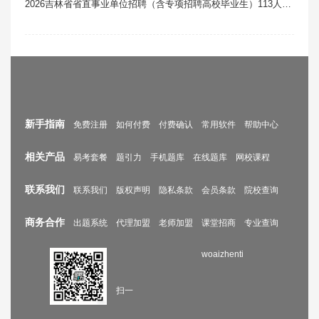
2026吉林省省直事业单位招聘（含专项招聘高校毕业生）113人笔试真题题库软件题引力（11号）
新手指南
免费注册
如何付费
付费确认
常用软件
帮助中心
相关产品
易考套餐
题引力
手机题库
在线题库
网校课程
联系我们
联系我们
版权声明
隐私条款
会员条款
院校查询
商务合作
出题系统
代理加盟
老师加盟
课堂招商
专业查询
woaizhenti
扫一