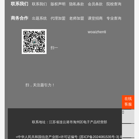
联系我们
联系我们
版权声明
隐私条款
会员条款
院校查询
商务合作
出题系统
代理加盟
老师加盟
课堂招商
专业查询
woaizhenti
扫一
扫，关注题引力！
在线
客服
联系地址：江苏省连云港市海州区电子产品经营部
<中华人民共和国信息产业部>许可证编号: [
苏ICP备2024081535号-3
] 增