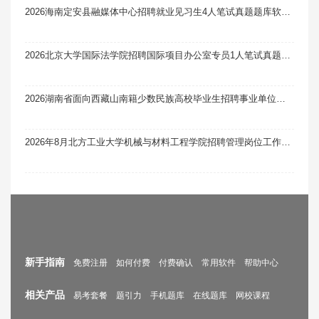
2026海南定安县融媒体中心招聘就业见习生4人笔试真题题库软件题引力
2026北京大学国际法学院招聘国际项目办公室专员1人笔试真题题库软件题引力
2026湖南省面向西藏山南籍少数民族高校毕业生招聘事业单位工作人员笔试公示
2026年8月北方工业大学机械与材料工程学院招聘管理岗位工作人员1人笔试真题题库软件题引力
新手指南
免费注册
如何付费
付费确认
常用软件
帮助中心
相关产品
易考套餐
题引力
手机题库
在线题库
网校课程