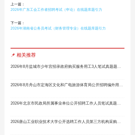
上一篇：
2026年广东工会工作者招聘考试（申论）在线题库题引力
下一篇：
2026年湖南省公务员考试（财务管理专业）在线题库题引力
📌 相关推荐
2026年8月盐城市少年宫招录政府购买服务用工3人笔试真题题库软件题引力
2026年8月舟山市定海区文化和广电旅游体育局公开招聘编外用工人员2人笔试真题题库软件题引力
2026年北京市民政局所属事业单位公开招聘工作人员笔试真题题库软件题引力
2026唐山工业职业技术大学公开选聘工作人员第三方机构采购（二次）中标笔试真题题库软件题引力