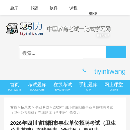
题库
书店
软件
课程
测评
APP下载
登录
|
注册
客服中心
tiyinliwang
首页
考试题库
在线考试
手机题库
网上课堂
SOFTWARE
BOOKSTORE
EXAMINATION
APP
ONLINE
首页
>
招录类
>
事业单位
> 2026年四川省绵阳市事业单位招聘考试
（卫生公共基础）在线题库（含中医）题引力
2026年四川省绵阳市事业单位招聘考试（卫生