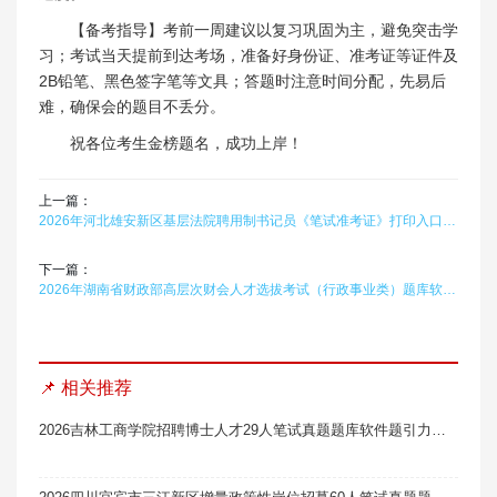
【备考指导】考前一周建议以复习巩固为主，避免突击学
习；考试当天提前到达考场，准备好身份证、准考证等证件及
2B铅笔、黑色签字笔等文具；答题时注意时间分配，先易后
难，确保会的题目不丢分。
祝各位考生金榜题名，成功上岸！
上一篇：
2026年河北雄安新区基层法院聘用制书记员《笔试准考证》打印入口（已开通）
下一篇：
2026年湖南省财政部高层次财会人才选拔考试（行政事业类）题库软件题引力
📌 相关推荐
2026吉林工商学院招聘博士人才29人笔试真题题库软件题引力（3号）