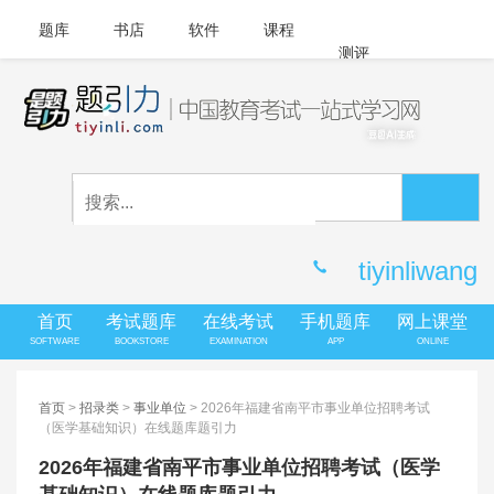
题库
书店
软件
课程
测评
APP下载
登录
|
注册
客服中心
tiyinliwang
首页
考试题库
在线考试
手机题库
网上课堂
SOFTWARE
BOOKSTORE
EXAMINATION
APP
ONLINE
首页
>
招录类
>
事业单位
> 2026年福建省南平市事业单位招聘考试
（医学基础知识）在线题库题引力
2026年福建省南平市事业单位招聘考试（医学