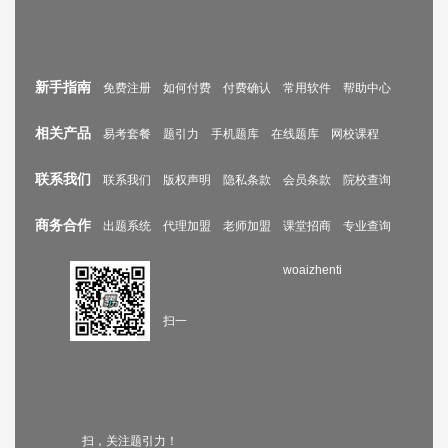
新手指南
免费注册
如何付费
付费确认
常用软件
帮助中心
相关产品
易考套餐
题引力
手机题库
在线题库
网校课程
联系我们
联系我们
版权声明
隐私条款
会员条款
院校查询
商务合作
出题系统
代理加盟
老师加盟
课堂招商
专业查询
woaizhenti
扫一
扫，关注题引力！