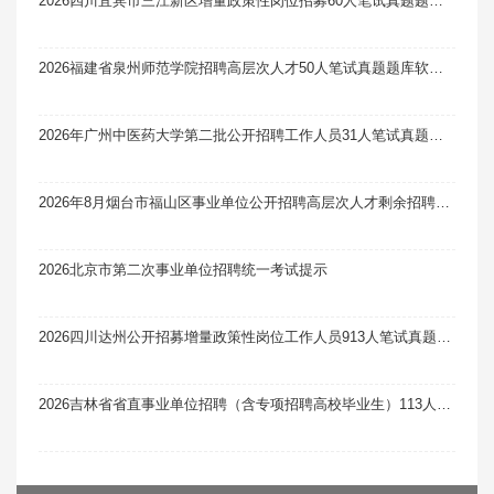
2026四川宜宾市三江新区增量政策性岗位招募60人笔试真题题库软件题引力
2026福建省泉州师范学院招聘高层次人才50人笔试真题题库软件题引力
2026年广州中医药大学第二批公开招聘工作人员31人笔试真题题库软件题引力
2026年8月烟台市福山区事业单位公开招聘高层次人才剩余招聘计划及岗位笔试真题题库软件题引力
2026北京市第二次事业单位招聘统一考试提示
2026四川达州公开招募增量政策性岗位工作人员913人笔试真题题库软件题引力
2026吉林省省直事业单位招聘（含专项招聘高校毕业生）113人笔试真题题库软件题引力（11号）