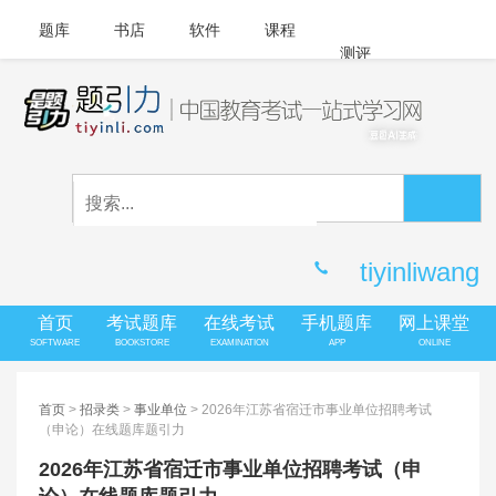
题库
书店
软件
课程
测评
APP下载
登录
|
注册
客服中心
tiyinliwang
首页
考试题库
在线考试
手机题库
网上课堂
SOFTWARE
BOOKSTORE
EXAMINATION
APP
ONLINE
首页
>
招录类
>
事业单位
> 2026年江苏省宿迁市事业单位招聘考试
（申论）在线题库题引力
2026年江苏省宿迁市事业单位招聘考试（申