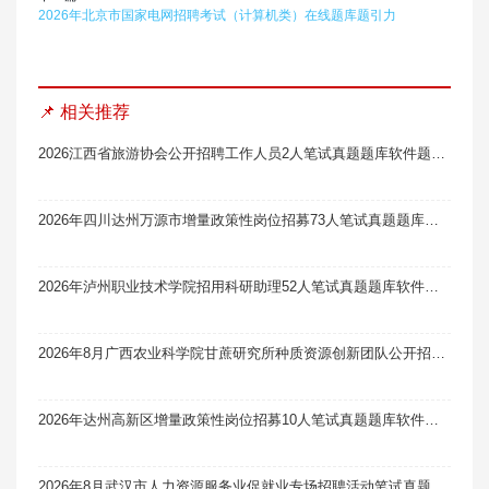
2026年北京市国家电网招聘考试（计算机类）在线题库题引力
📌 相关推荐
2026江西省旅游协会公开招聘工作人员2人笔试真题题库软件题引力
2026年四川达州万源市增量政策性岗位招募73人笔试真题题库软件题引力
2026年泸州职业技术学院招用科研助理52人笔试真题题库软件题引力
2026年8月广西农业科学院甘蔗研究所种质资源创新团队公开招聘编制外科研助理1人笔试真题题库软件题引力
2026年达州高新区增量政策性岗位招募10人笔试真题题库软件题引力
2026年8月武汉市人力资源服务业促就业专场招聘活动笔试真题题库软件题引力