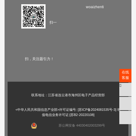
woaizhenti
扫一
扫，关注题引力！
在线
客服
联系地址：江苏省连云港市海州区电子产品经营部
<中华人民共和国信息产业部>许可证编号: [
苏ICP备2024081535号-3
] 增
值电信业务许可证:[苏B2-20220108]
苏公网安备 44030402003299号