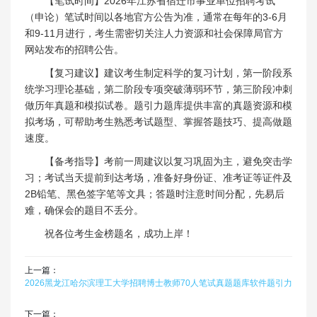
【笔试时间】2026年江苏省宿迁市事业单位招聘考试
（申论）笔试时间以各地官方公告为准，通常在每年的3-6月
和9-11月进行，考生需密切关注人力资源和社会保障局官方
网站发布的招聘公告。
【复习建议】建议考生制定科学的复习计划，第一阶段系
统学习理论基础，第二阶段专项突破薄弱环节，第三阶段冲刺
做历年真题和模拟试卷。题引力题库提供丰富的真题资源和模
拟考场，可帮助考生熟悉考试题型、掌握答题技巧、提高做题
速度。
【备考指导】考前一周建议以复习巩固为主，避免突击学
习；考试当天提前到达考场，准备好身份证、准考证等证件及
2B铅笔、黑色签字笔等文具；答题时注意时间分配，先易后
难，确保会的题目不丢分。
祝各位考生金榜题名，成功上岸！
上一篇：
2026黑龙江哈尔滨理工大学招聘博士教师70人笔试真题题库软件题引力
下一篇：