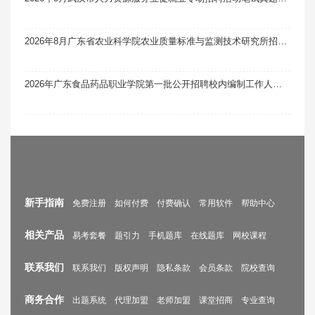
2026年8月广东省农业科学院农业质量标准与监测技术研究所招聘科研辅助人员1人笔试真题题库软件题引力
2026年广东食品药品职业学院第一批公开招聘校内编制工作人员14人笔试真题题库软件题引力
新手指南
免费注册
如何付费
付费确认
常用软件
帮助中心
相关产品
易考套餐
题引力
手机题库
在线题库
网校课程
联系我们
联系我们
版权声明
隐私条款
会员条款
院校查询
商务合作
出题系统
代理加盟
老师加盟
课堂招商
专业查询