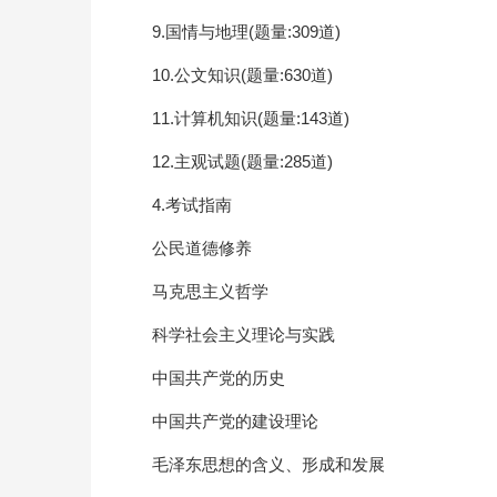
9.国情与地理(题量:309道)
10.公文知识(题量:630道)
11.计算机知识(题量:143道)
12.主观试题(题量:285道)
4.考试指南
公民道德修养
马克思主义哲学
科学社会主义理论与实践
中国共产党的历史
中国共产党的建设理论
毛泽东思想的含义、形成和发展