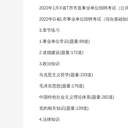
2022年1月X省T市市直事业单位招聘考试（
2022年G省L市事业单位招聘考试（综合基础
3.章节练习
1.事业单位常识(题量:89道)
2.道德建设(题量:172道)
3.政治知识
马克思主义哲学(题量:233道)
毛泽东思想(题量:176道)
中国特色社会主义理论体系(题量:282道)
党的相关知识(题量:139道)
4.法律知识