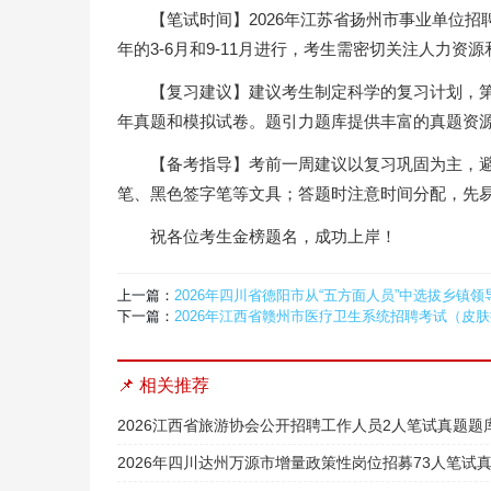
【笔试时间】2026年江苏省扬州市事业单位
年的3-6月和9-11月进行，考生需密切关注人力
【复习建议】建议考生制定科学的复习计划，
年真题和模拟试卷。题引力题库提供丰富的真题资
【备考指导】考前一周建议以复习巩固为主，避
笔、黑色签字笔等文具；答题时注意时间分配，先
祝各位考生金榜题名，成功上岸！
上一篇：
2026年四川省德阳市从“五方面人员”中选拔乡镇
下一篇：
2026年江西省赣州市医疗卫生系统招聘考试（皮
📌 相关推荐
2026江西省旅游协会公开招聘工作人员2人笔试真题题
2026年四川达州万源市增量政策性岗位招募73人笔试