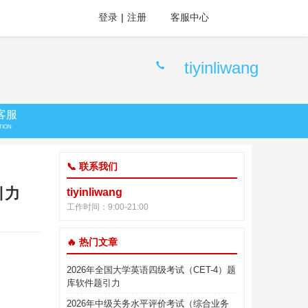
登录
|
注册
客服中心
tiyinliwang
客服
TION
📞 联系我们
引力
tiyinliwang
工作时间：9:00-21:00
🔥 热门文章
2026年全国大学英语四级考试（CET-4）题
库软件题引力
2026年中级关务水平评价考试（综合业务