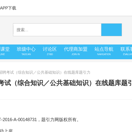
APP下载
上课堂
班级中心
讨论区
代理商加盟
站点导航
联系
LINE
TAOCAN
ZYBD
JOIN IN
NAVIGATION
EVALUA
单位招聘考试（综合知识／公共基础知识）在线题库题引力
聘考试（综合知识／公共基础知识）在线题库题
16-A-00148731，题引力网版权所有。
成功上岸。