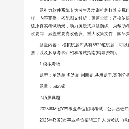
题引力软件系统专为考生及培训机构打造专属
样、内容完整，搭配图文解析，覆盖全面；严格依
还原真实考试场景，助力沉浸式刷题演练。为帮助
政要闻，涵盖重要党政会议、重大政策文件、国际
题量内容： 模拟试题库共有5829道试题，可
套，以及多条考试介绍和考试指南(辅导资料)。
1.模拟考场
题型：单选题,多选题,判断题,共用题干,案例分
题量：5829道
2.历届真题
2025年M省Y市事业单位招聘考试（公共基础
2025年R省J市事业单位招聘工作人员考试（