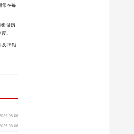
通常在每
冲刺做历
速度。
及2B铅
2026-08-06
2026-08-06