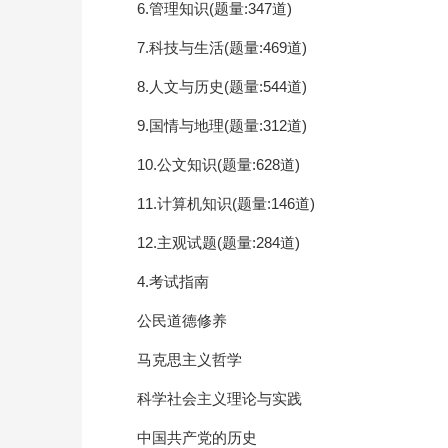
6.管理知识(题量:347道)
7.科技与生活(题量:469道)
8.人文与历史(题量:544道)
9.国情与地理(题量:312道)
10.公文知识(题量:628道)
11.计算机知识(题量:146道)
12.主观试题(题量:284道)
4.考试指南
公民道德修养
马克思主义哲学
科学社会主义理论与实践
中国共产党的历史