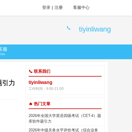
登录
|
注册
客服中心
tiyinliwang
客服
TION
📞 联系我们
题引力
tiyinliwang
工作时间：9:00-21:00
🔥 热门文章
2026年全国大学英语四级考试（CET-4）题
库软件题引力
2026年中级关务水平评价考试（综合业务