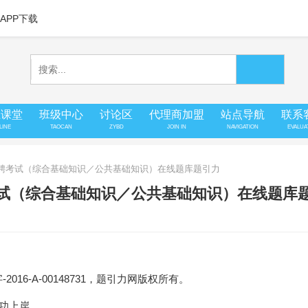
APP下载
上课堂
班级中心
讨论区
代理商加盟
站点导航
联系
LINE
TAOCAN
ZYBD
JOIN IN
NAVIGATION
EVALUA
位招聘考试（综合基础知识／公共基础知识）在线题库题引力
考试（综合基础知识／公共基础知识）在线题库
16-A-00148731，题引力网版权所有。
成功上岸。