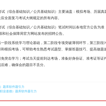
聘考试（综合基础知识／公共基础知识）主要涵盖：模拟考场、历届真
生应全面复习考试大纲规定的所有内容。
聘考试（综合基础知识／公共基础知识）笔试时间以各地官方公告为准
力资源和社会保障局官方网站发布的招聘公告。
第一阶段系统学习理论基础，第二阶段专项突破薄弱环节，第三阶段
源和模拟考场，可帮助考生熟悉考试题型、掌握答题技巧、提高做题
免突击学习；考试当天提前到达考场，准备好身份证、准考证等证件
易后难，确保会的题目不丢分。
政）题库软件题引力
（职业道德）题库软件题引力