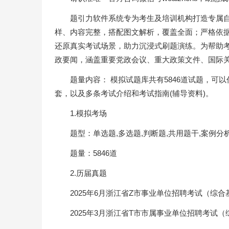
题引力软件系统专为考生及培训机构打造专属
样、内容完整，搭配图文解析，覆盖全面；严格依
还原真实考试场景，助力沉浸式刷题演练。为帮助
政要闻，涵盖重要党政会议、重大政策文件、国际
题量内容： 模拟试题库共有5846道试题，可
套，以及多条考试介绍和考试指南(辅导资料)。
1.模拟考场
题型：单选题,多选题,判断题,共用题干,案例分
题量：5846道
2.历届真题
2025年6月浙江省Z市事业单位招聘考试（综
2025年3月浙江省T市市属事业单位招聘考试