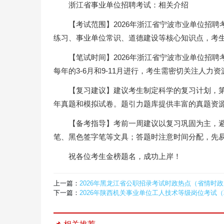
浙江省事业单位招聘考试：相关介绍
【考试范围】2026年浙江省宁波市业单位招
练习、事业单位常识、道德建设等核心知识点，考
【笔试时间】2026年浙江省宁波市业单位招
每年的3-6月和9-11月进行，考生需密切关注人
【复习建议】建议考生制定科学的复习计划，
年真题和模拟试卷。题引力题库提供丰富的真题资
【备考指导】考前一周建议以复习巩固为主，避
笔、黑色签字笔等文具；答题时注意时间分配，先
祝各位考生金榜题名，成功上岸！
上一篇：
2026年黑龙江省公职招录考试时政热点（省情时
下一篇：
2026年陕西机关事业单位工人技术等级岗位考试