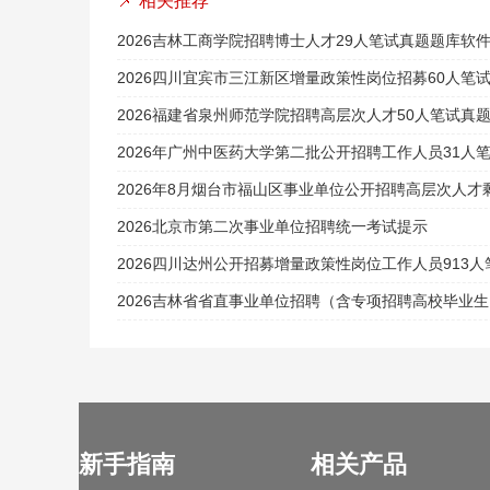
📌 相关推荐
2026吉林工商学院招聘博士人才29人笔试真题题库软
2026四川宜宾市三江新区增量政策性岗位招募60人笔
2026福建省泉州师范学院招聘高层次人才50人笔试真
2026年广州中医药大学第二批公开招聘工作人员31人
2026年8月烟台市福山区事业单位公开招聘高层次人
2026北京市第二次事业单位招聘统一考试提示
2026四川达州公开招募增量政策性岗位工作人员913
2026吉林省省直事业单位招聘（含专项招聘高校毕业生
新手指南
相关产品