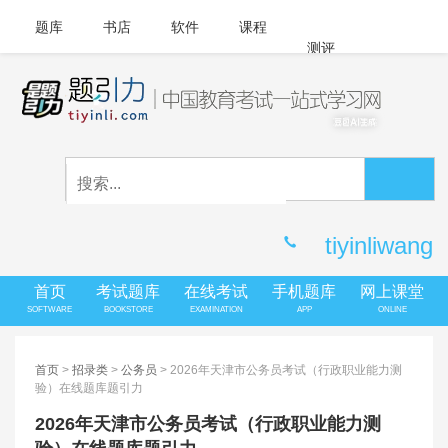
题库
书店
软件
课程
测评
APP下载
登录
|
注册
客服中心
tiyinliwang
首页
考试题库
在线考试
手机题库
网上课堂
SOFTWARE
BOOKSTORE
EXAMINATION
APP
ONLINE
首页
>
招录类
>
公务员
> 2026年天津市公务员考试（行政职业能力测
验）在线题库题引力
2026年天津市公务员考试（行政职业能力测