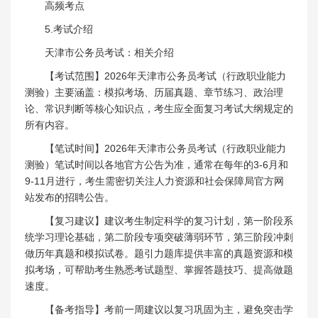
高频考点
5.考试介绍
天津市公务员考试：相关介绍
【考试范围】2026年天津市公务员考试（行政职业能力
测验）主要涵盖：模拟考场、历届真题、章节练习、政治理
论、常识判断等核心知识点，考生应全面复习考试大纲规定的
所有内容。
【笔试时间】2026年天津市公务员考试（行政职业能力
测验）笔试时间以各地官方公告为准，通常在每年的3-6月和
9-11月进行，考生需密切关注人力资源和社会保障局官方网
站发布的招聘公告。
【复习建议】建议考生制定科学的复习计划，第一阶段系
统学习理论基础，第二阶段专项突破薄弱环节，第三阶段冲刺
做历年真题和模拟试卷。题引力题库提供丰富的真题资源和模
拟考场，可帮助考生熟悉考试题型、掌握答题技巧、提高做题
速度。
【备考指导】考前一周建议以复习巩固为主，避免突击学