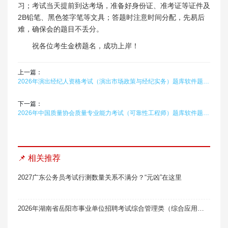
习；考试当天提前到达考场，准备好身份证、准考证等证件及
2B铅笔、黑色签字笔等文具；答题时注意时间分配，先易后
难，确保会的题目不丢分。
祝各位考生金榜题名，成功上岸！
上一篇：
2026年演出经纪人资格考试（演出市场政策与经纪实务）题库软件题引力
下一篇：
2026年中国质量协会质量专业能力考试（可靠性工程师）题库软件题引力
📌 相关推荐
2027广东公务员考试行测数量关系不满分？“元凶”在这里
2026年湖南省岳阳市事业单位招聘考试综合管理类（综合应用能力·A类）题库软件题引力