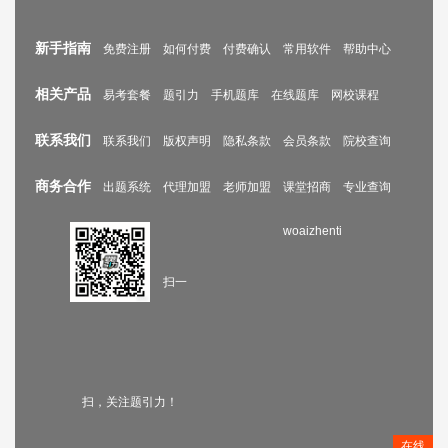
新手指南
免费注册
如何付费
付费确认
常用软件
帮助中心
相关产品
易考套餐
题引力
手机题库
在线题库
网校课程
联系我们
联系我们
版权声明
隐私条款
会员条款
院校查询
商务合作
出题系统
代理加盟
老师加盟
课堂招商
专业查询
woaizhenti
扫一
扫，关注题引力！
在线