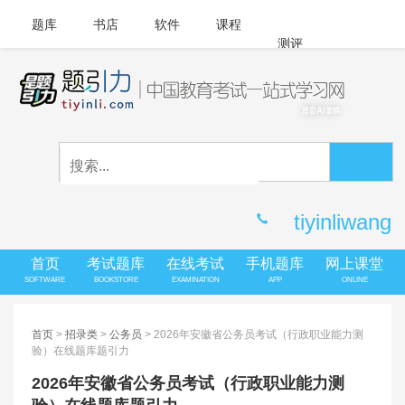
题库
书店
软件
课程
测评
APP下载
登录
|
注册
客服中心
tiyinliwang
首页
考试题库
在线考试
手机题库
网上课堂
SOFTWARE
BOOKSTORE
EXAMINATION
APP
ONLINE
首页
>
招录类
>
公务员
> 2026年安徽省公务员考试（行政职业能力测
验）在线题库题引力
2026年安徽省公务员考试（行政职业能力测