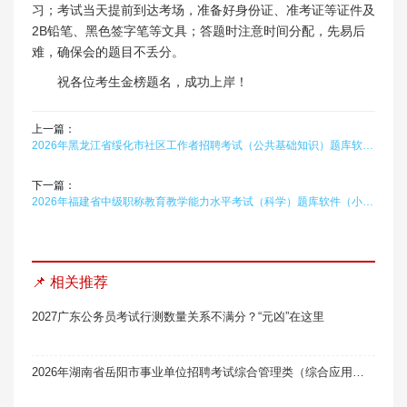
习；考试当天提前到达考场，准备好身份证、准考证等证件及
2B铅笔、黑色签字笔等文具；答题时注意时间分配，先易后
难，确保会的题目不丢分。
祝各位考生金榜题名，成功上岸！
上一篇：
2026年黑龙江省绥化市社区工作者招聘考试（公共基础知识）题库软件题引力
下一篇：
2026年福建省中级职称教育教学能力水平考试（科学）题库软件（小学）题引力
📌 相关推荐
2027广东公务员考试行测数量关系不满分？“元凶”在这里
2026年湖南省岳阳市事业单位招聘考试综合管理类（综合应用能力·A类）题库软件题引力