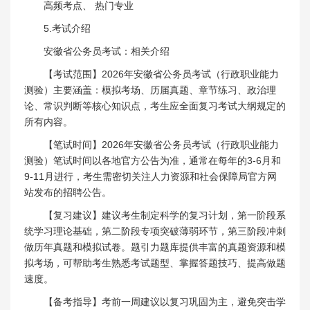
高频考点、 热门专业
5.考试介绍
安徽省公务员考试：相关介绍
【考试范围】2026年安徽省公务员考试（行政职业能力
测验）主要涵盖：模拟考场、历届真题、章节练习、政治理
论、常识判断等核心知识点，考生应全面复习考试大纲规定的
所有内容。
【笔试时间】2026年安徽省公务员考试（行政职业能力
测验）笔试时间以各地官方公告为准，通常在每年的3-6月和
9-11月进行，考生需密切关注人力资源和社会保障局官方网
站发布的招聘公告。
【复习建议】建议考生制定科学的复习计划，第一阶段系
统学习理论基础，第二阶段专项突破薄弱环节，第三阶段冲刺
做历年真题和模拟试卷。题引力题库提供丰富的真题资源和模
拟考场，可帮助考生熟悉考试题型、掌握答题技巧、提高做题
速度。
【备考指导】考前一周建议以复习巩固为主，避免突击学