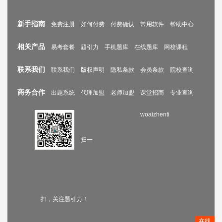
新手指南
免费注册
如何付费
付费确认
常用软件
帮助中心
相关产品
易考套餐
题引力
手机题库
在线题库
网校课程
联系我们
联系我们
版权声明
隐私条款
会员条款
院校查询
商务合作
出题系统
代理加盟
老师加盟
课堂招商
专业查询
woaizhenti
扫一
扫，关注题引力！
在线