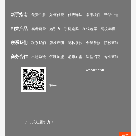
新手指南
免费注册
如何付费
付费确认
常用软件
帮助中心
相关产品
易考套餐
题引力
手机题库
在线题库
网校课程
联系我们
联系我们
版权声明
隐私条款
会员条款
院校查询
商务合作
出题系统
代理加盟
老师加盟
课堂招商
专业查询
woaizhenti
扫一
扫，关注题引力！
在线