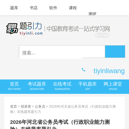
题库
书店
软件
课程
测评
APP下载
登录
|
注册
客服中心
tiyinliwang
首页
考试题库
在线考试
手机题库
网上课堂
SOFTWARE
BOOKSTORE
EXAMINATION
APP
ONLINE
首页
>
招录类
>
公务员
> 2026年河北省公务员考试（行政职业能力测
验）在线题库题引力
2026年河北省公务员考试（行政职业能力测