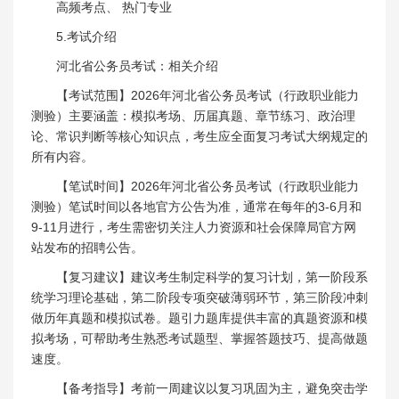
高频考点、 热门专业
5.考试介绍
河北省公务员考试：相关介绍
【考试范围】2026年河北省公务员考试（行政职业能力
测验）主要涵盖：模拟考场、历届真题、章节练习、政治理
论、常识判断等核心知识点，考生应全面复习考试大纲规定的
所有内容。
【笔试时间】2026年河北省公务员考试（行政职业能力
测验）笔试时间以各地官方公告为准，通常在每年的3-6月和
9-11月进行，考生需密切关注人力资源和社会保障局官方网
站发布的招聘公告。
【复习建议】建议考生制定科学的复习计划，第一阶段系
统学习理论基础，第二阶段专项突破薄弱环节，第三阶段冲刺
做历年真题和模拟试卷。题引力题库提供丰富的真题资源和模
拟考场，可帮助考生熟悉考试题型、掌握答题技巧、提高做题
速度。
【备考指导】考前一周建议以复习巩固为主，避免突击学