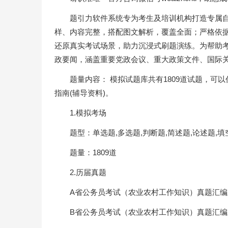
题引力软件系统专为考生及培训机构打造专属
样、内容完整，搭配图文解析，覆盖全面；严格依
还原真实考试场景，助力沉浸式刷题演练。为帮助
政要闻，涵盖重要党政会议、重大政策文件、国际
题量内容： 模拟试题库共有1809道试题，可
指南(辅导资料)。
1.模拟考场
题型：单选题,多选题,判断题,简述题,论述题,填
题量：1809道
2.历届真题
A省公务员考试（农业农村工作知识）真题汇编
B省公务员考试（农业农村工作知识）真题汇编