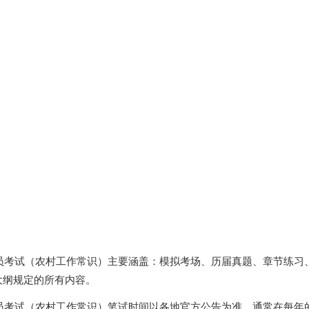
务员考试（农村工作常识）主要涵盖：模拟考场、历届真题、章节练习
大纲规定的所有内容。
员考试（农村工作常识）笔试时间以各地官方公告为准，通常在每年的