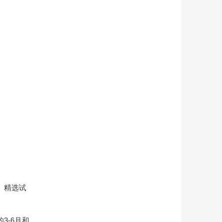
、精选试
3-6月和