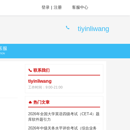
登录
|
注册
客服中心
tiyinliwang
客服
TION
📞 联系我们
tiyinliwang
工作时间：9:00-21:00
🔥 热门文章
2026年全国大学英语四级考试（CET-4）题
库软件题引力
2026年中级关务水平评价考试（综合业务