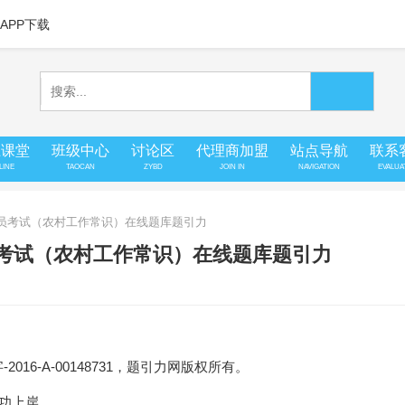
APP下载
上课堂
班级中心
讨论区
代理商加盟
站点导航
联系
LINE
TAOCAN
ZYBD
JOIN IN
NAVIGATION
EVALUA
务员考试（农村工作常识）在线题库题引力
员考试（农村工作常识）在线题库题引力
16-A-00148731，题引力网版权所有。
成功上岸。