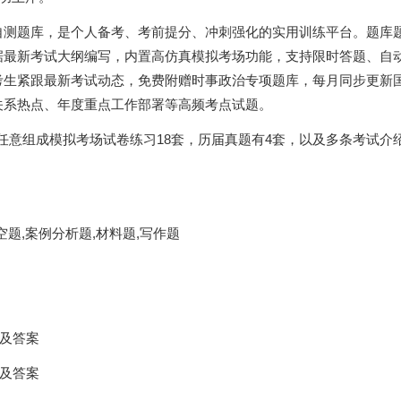
自测题库，是个人备考、考前提分、冲刺强化的实用训练平台。题库
据最新考试大纲编写，内置高仿真模拟考场功能，支持限时答题、自
考生紧跟最新考试动态，免费附赠时事政治专项题库，每月同步更新
关系热点、年度重点工作部署等高频考点试题。
以任意组成模拟考场试卷练习18套，历届真题有4套，以及多条考试介
空题,案例分析题,材料题,写作题
及答案
及答案