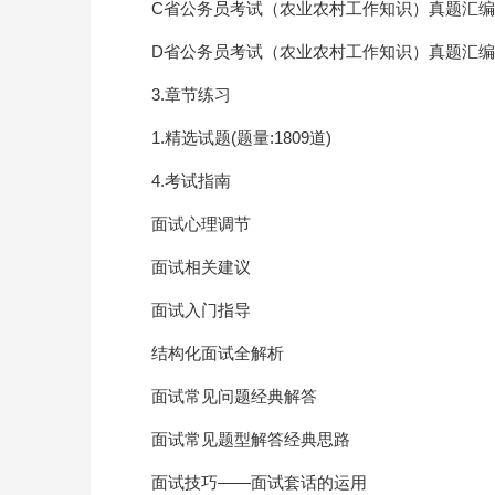
C省公务员考试（农业农村工作知识）真题汇
D省公务员考试（农业农村工作知识）真题汇
3.章节练习
1.精选试题(题量:1809道)
4.考试指南
面试心理调节
面试相关建议
面试入门指导
结构化面试全解析
面试常见问题经典解答
面试常见题型解答经典思路
面试技巧——面试套话的运用