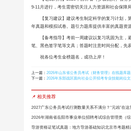
9-11月进行，考生需密切关注人力资源和社会保障
【复习建议】建议考生制定科学的复习计划，
年真题和模拟试卷。题引力题库提供丰富的真题资
【备考指导】考前一周建议以复习巩固为主，避
笔、黑色签字笔等文具；答题时注意时间分配，先
祝各位考生金榜题名，成功上岸！
上一篇：
2026年山东省公务员考试（财务管理）在线题库
下一篇：
2026年东部战区面向社会公开招考专业技能岗位
📌 相关推荐
2027广东公务员考试行测数量关系不满分？“元凶”在这
2026年湖南省岳阳市事业单位招聘考试综合管理类（综
导游资格证笔试真题：地方导游基础知识北京市考题精选