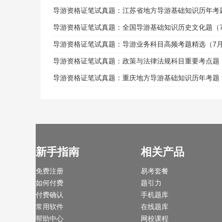
导游资格证笔试真题：江苏省地方导游基础知识历年考题
导游资格证笔试真题：全国导游基础知识历史文化题（7
导游资格证笔试真题：导游业务科目高频考题精选（7月
导游资格证笔试真题：政策与法律法规科目重要考点题（
导游资格证笔试真题：重庆地方导游基础知识历年考题（
新手指南
相关产品
免费注册
易考套餐
如何付费
题引力
付费确认
手机题库
常用软件
在线题库
帮助中心
网校课程