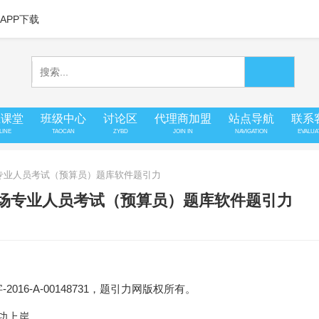
APP下载
上课堂
班级中心
讨论区
代理商加盟
站点导航
联系
LINE
TAOCAN
ZYBD
JOIN IN
NAVIGATION
EVALUA
场专业人员考试（预算员）题库软件题引力
现场专业人员考试（预算员）题库软件题引力
16-A-00148731，题引力网版权所有。
成功上岸。