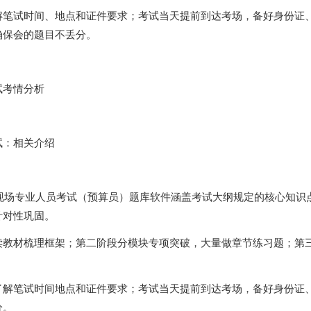
解笔试时间、地点和证件要求；考试当天提前到达考场，备好身份证
确保会的题目不丢分。
考情分析
：相关介绍
工现场专业人员考试（预算员）题库软件涵盖考试大纲规定的核心知识
针对性巩固。
读教材梳理框架；第二阶段分模块专项突破，大量做章节练习题；第
了解笔试时间地点和证件要求；考试当天提前到达考场，备好身份证
分。