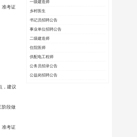
一级建造师
、准考证
乡村医生
书记员招聘公告
事业单位招聘公告
二级建造师
住院医师
供配电工程师
公务员招录公告
公益岗招聘公告
点，建议
三阶段做
、准考证