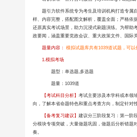
题引力软件系统专为考生及培训机构打造专属
样、内容完整，搭配图文解析，覆盖全面；严格依
还原真实考试场景，助力沉浸式刷题演练。为帮助
政要闻，涵盖重要党政会议、重大政策文件、国际
题量内容：
模拟试题库共有1039道试题，可
1.模拟考场
题型：单选题,多选题
题量：1039道
【考试科目分析】
考试主要涉及本学科或本领
向，了解本省命题特色和重点考查方向，制定针对
【备考复习建议】
建议分三阶段复习：第一阶段
分模块专项突破，大量做题巩固，做题后分析错题
奏。