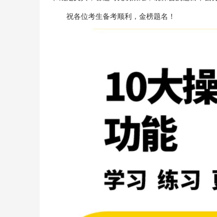
祝各位考生备考顺利，金榜题名！