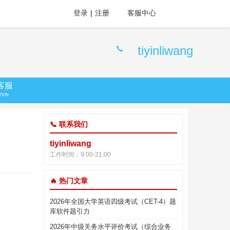
登录
|
注册
客服中心
tiyinliwang
客服
TION
📞 联系我们
tiyinliwang
工作时间：9:00-21:00
🔥 热门文章
2026年全国大学英语四级考试（CET-4）题
库软件题引力
2026年中级关务水平评价考试（综合业务