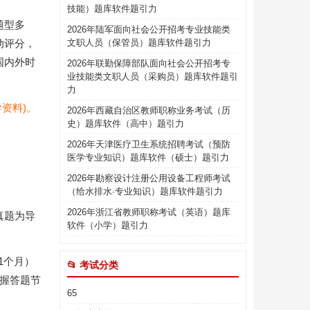
技能）题库软件题引力
题型多
2026年陆军面向社会公开招考专业技能类
动评分，
文职人员（保管员）题库软件题引力
国内外时
2026年联勤保障部队面向社会公开招考专
业技能类文职人员（采购员）题库软件题引
力
资料)。
2026年西藏自治区教师职称业务考试（历
史）题库软件（高中）题引力
2026年天津医疗卫生系统招聘考试（预防
医学专业知识）题库软件（硕士）题引力
2026年勘察设计注册公用设备工程师考试
（给水排水·专业知识）题库软件题引力
2026年浙江省教师职称考试（英语）题库
真题为导
软件（小学）题引力
1个月）
📂 考试分类
握答题节
65