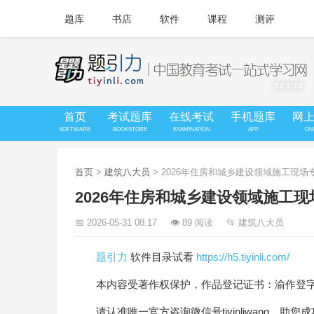
题库
书店
软件
课程
测评
首页
考试题库
在线考试
手机题库
网
SOFTWARE
BOOKSTORE
EXAMINATION
APP
ON
首页
>
建筑八大员
> 2026年住房和城乡建设领域施工现
2026年住房和城乡建设领域施工
📅 2026-05-31 08:17
👁 89 阅读
📂 建筑八大员
题引力
软件目录试看
https://h5.tiyinli.com/
本内容受著作权保护，作品登记证书：渝作登字-20
请认准唯一官方咨询微信号tiyinliwang，助您