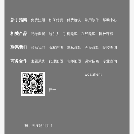
新手指南
免费注册
如何付费
付费确认
常用软件
帮助中心
相关产品
易考套餐
题引力
手机题库
在线题库
网校课程
联系我们
联系我们
版权声明
隐私条款
会员条款
院校查询
商务合作
出题系统
代理加盟
老师加盟
课堂招商
专业查询
woaizhenti
扫一
扫，关注题引力！