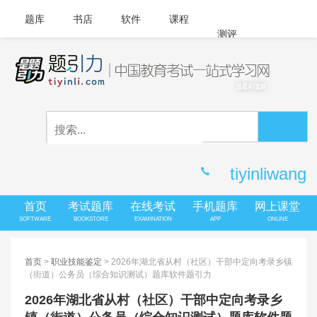
题库
书店
软件
课程
测评
APP下载
登录
|
注册
客服中心
tiyinliwang
首页
考试题库
在线考试
手机题库
网上课堂
SOFTWARE
BOOKSTORE
EXAMINATION
APP
ONLINE
首页
>
职业技能鉴定
> 2026年湖北省从村（社区）干部中定向考录乡镇
（街道）公务员（综合知识测试）题库软件题引力
2026年湖北省从村（社区）干部中定向考录乡