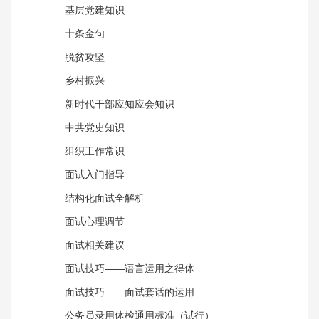
基层党建知识
十条金句
脱贫攻坚
乡村振兴
新时代干部应知应会知识
中共党史知识
组织工作常识
面试入门指导
结构化面试全解析
面试心理调节
面试相关建议
面试技巧——语言运用之得体
面试技巧——面试套话的运用
公务员录用体检通用标准（试行）