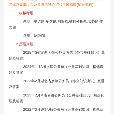
习试题多套，以及多条考试介绍和考试指南(辅导资料)。
1.模拟考场
题型：单选题,多选题,判断题,材料分析题,实务题,作
文题
题量：6424道
2.历届真题
2025年S省定向乡镇公务员考试（公共基础知识）真
题及答案
2024年1月A省乡镇公务员（公共基础知识）精选真
题及答案
2023年2月湖北省乡镇公务员（综合知识测试）真题
及答案
2023年2月M省乡镇公务员（公共基础知识）精选真
题及答案
2022年3月S省乡镇公务员（公共基础知识）真题及