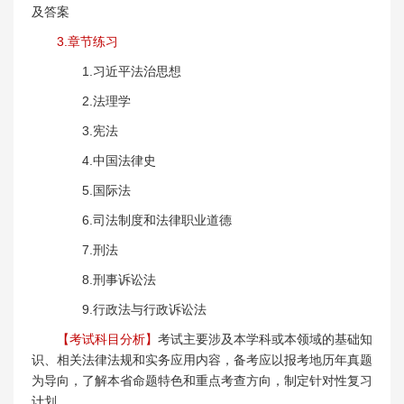
及答案
3.章节练习
1.习近平法治思想
2.法理学
3.宪法
4.中国法律史
5.国际法
6.司法制度和法律职业道德
7.刑法
8.刑事诉讼法
9.行政法与行政诉讼法
【考试科目分析】
考试主要涉及本学科或本领域的基础知
识、相关法律法规和实务应用内容，备考应以报考地历年真题
为导向，了解本省命题特色和重点考查方向，制定针对性复习
计划。