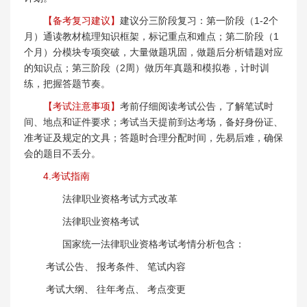
【备考复习建议】
建议分三阶段复习：第一阶段（1-2个
月）通读教材梳理知识框架，标记重点和难点；第二阶段（1
个月）分模块专项突破，大量做题巩固，做题后分析错题对应
的知识点；第三阶段（2周）做历年真题和模拟卷，计时训
练，把握答题节奏。
【考试注意事项】
考前仔细阅读考试公告，了解笔试时
间、地点和证件要求；考试当天提前到达考场，备好身份证、
准考证及规定的文具；答题时合理分配时间，先易后难，确保
会的题目不丢分。
4.考试指南
法律职业资格考试方式改革
法律职业资格考试
国家统一法律职业资格考试考情分析包含：
考试公告、 报考条件、 笔试内容
考试大纲、 往年考点、 考点变更