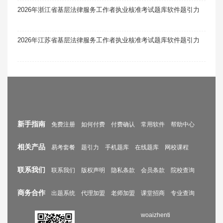
2026年浙江省基层法律服务工作者执业核准考试题库软件题引力
2026年江苏省基层法律服务工作者执业核准考试题库软件题引力
新手指南
免费注册
如何付费
付费确认
常用软件
帮助中心
相关产品
易考套餐
题引力
手机题库
在线题库
网校课程
联系我们
联系我们
版权声明
隐私条款
会员条款
院校查询
商务合作
出题系统
代理加盟
老师加盟
课堂招商
专业查询
woaizhenti