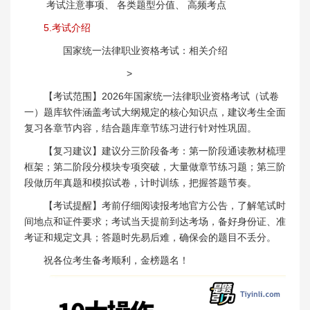
考试注意事项、 各类题型分值、 高频考点
5.考试介绍
国家统一法律职业资格考试：相关介绍
>
【考试范围】2026年国家统一法律职业资格考试（试卷
一）题库软件涵盖考试大纲规定的核心知识点，建议考生全面
复习各章节内容，结合题库章节练习进行针对性巩固。
【复习建议】建议分三阶段备考：第一阶段通读教材梳理
框架；第二阶段分模块专项突破，大量做章节练习题；第三阶
段做历年真题和模拟试卷，计时训练，把握答题节奏。
【考试提醒】考前仔细阅读报考地官方公告，了解笔试时
间地点和证件要求；考试当天提前到达考场，备好身份证、准
考证和规定文具；答题时先易后难，确保会的题目不丢分。
祝各位考生备考顺利，金榜题名！