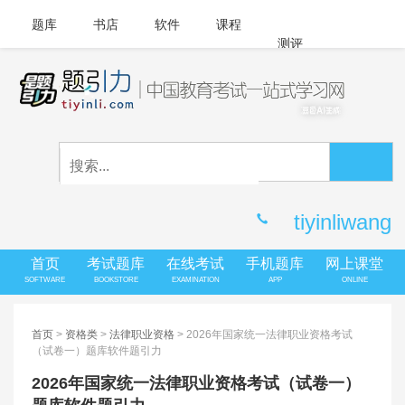
题库
书店
软件
课程
测评
APP下载
登录
|
注册
客服中心
tiyinliwang
首页
考试题库
在线考试
手机题库
网上课堂
SOFTWARE
BOOKSTORE
EXAMINATION
APP
ONLINE
首页
>
资格类
>
法律职业资格
> 2026年国家统一法律职业资格考试
（试卷一）题库软件题引力
2026年国家统一法律职业资格考试（试卷一）