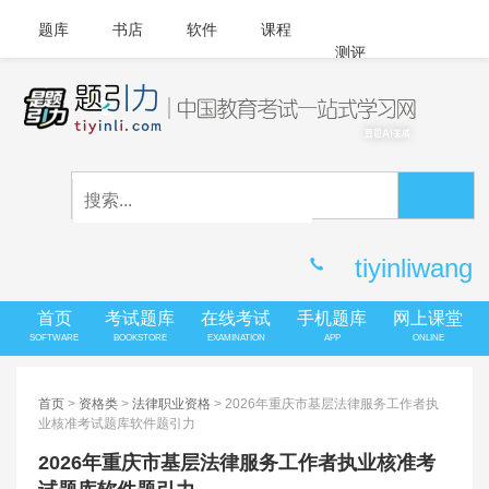
题库
书店
软件
课程
测评
APP下载
登录
|
注册
客服中心
tiyinliwang
首页
考试题库
在线考试
手机题库
网上课堂
SOFTWARE
BOOKSTORE
EXAMINATION
APP
ONLINE
首页
>
资格类
>
法律职业资格
> 2026年重庆市基层法律服务工作者执
业核准考试题库软件题引力
2026年重庆市基层法律服务工作者执业核准考