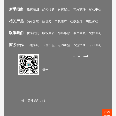
新手指南
免费注册
如何付费
付费确认
常用软件
帮助中心
相关产品
易考套餐
题引力
手机题库
在线题库
网校课程
联系我们
联系我们
版权声明
隐私条款
会员条款
院校查询
商务合作
出题系统
代理加盟
老师加盟
课堂招商
专业查询
woaizhenti
扫一
扫，关注题引力！
在线