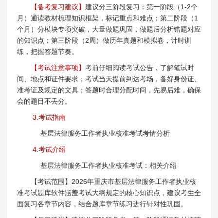
【备考复习建议】
建议分三阶段复习：第一阶段（1-2个
月）通读教材梳理知识框架，标记重点和难点；第二阶段（1
个月）分模块专项突破，大量做题巩固，做题后分析错题对应
的知识点；第三阶段（2周）做历年真题和模拟卷，计时训
练，把握答题节奏。
【考试注意事项】
考前仔细阅读考试公告，了解笔试时
间、地点和证件要求；考试当天提前到达考场，备好身份证、
准考证及规定的文具；答题时合理分配时间，先易后难，确保
会的题目不丢分。
3.考试指南
基层法律服务工作者执业核准考试考情分析
4.考试介绍
基层法律服务工作者执业核准考试：相关介绍
【考试范围】2026年重庆市基层法律服务工作者执业核
准考试题库软件涵盖考试大纲规定的核心知识点，建议考生全
面复习各章节内容，结合题库章节练习进行针对性巩固。