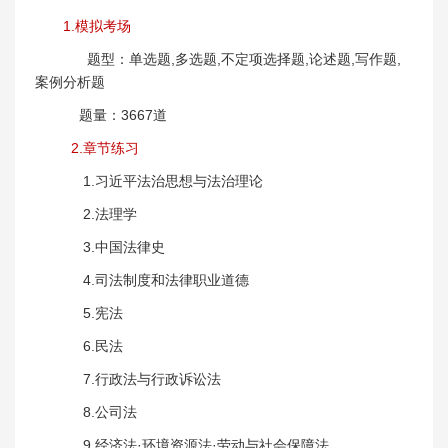
1.模拟考场
题型：单选题,多选题,不定项选择题,论述题,写作题,
案例分析题
题量：3667道
2.章节练习
1.习近平法治思想与法治理论
2.法理学
3.中国法律史
4.司法制度和法律职业道德
5.宪法
6.民法
7.行政法与行政诉讼法
8.公司法
9.经济法·环境资源法·劳动与社会保障法