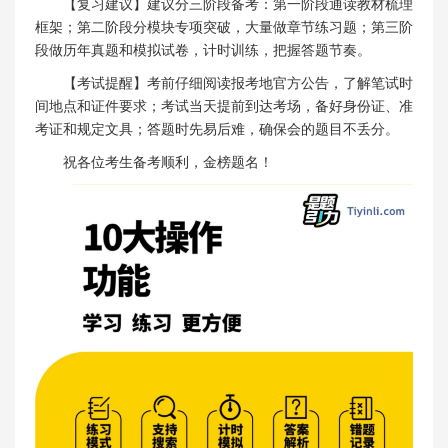
【复习建议】建议分三阶段备考：第一阶段通读教材梳理
框架；第二阶段分模块专项突破，大量做章节练习题；第三阶
段做历年真题和模拟试卷，计时训练，把握答题节奏。
【考试提醒】考前仔细阅读报考地官方公告，了解笔试时
间地点和证件要求；考试当天提前到达考场，备好身份证、准
考证和规定文具；答题时先易后难，确保会的题目不丢分。
祝各位考生备考顺利，金榜题名！