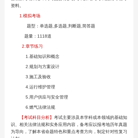
资料。
1.模拟考场
题型：单选题,多选题,判断题,简答题
题量：1118道
2.章节练习
1.基础知识和概念
2.规划与方案设计
3.施工及验收
4.运行维护管理
5.用户供应与安全管理
6.燃气法律法规
【考试科目分析】
考试主要涉及本学科或本领域的基础知
识、相关法律法规和实务应用内容，备考应以报考地历年真题
为导向，了解本省命题特色和重点考查方向，制定针对性复习