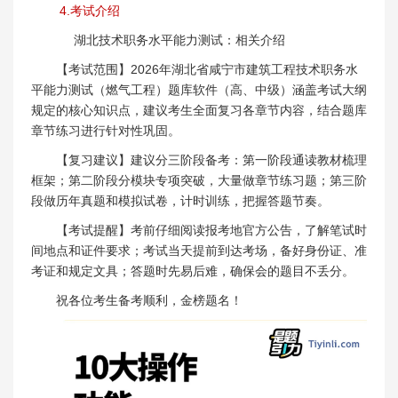
4.考试介绍
湖北技术职务水平能力测试：相关介绍
【考试范围】2026年湖北省咸宁市建筑工程技术职务水
平能力测试（燃气工程）题库软件（高、中级）涵盖考试大纲
规定的核心知识点，建议考生全面复习各章节内容，结合题库
章节练习进行针对性巩固。
【复习建议】建议分三阶段备考：第一阶段通读教材梳理
框架；第二阶段分模块专项突破，大量做章节练习题；第三阶
段做历年真题和模拟试卷，计时训练，把握答题节奏。
【考试提醒】考前仔细阅读报考地官方公告，了解笔试时
间地点和证件要求；考试当天提前到达考场，备好身份证、准
考证和规定文具；答题时先易后难，确保会的题目不丢分。
祝各位考生备考顺利，金榜题名！