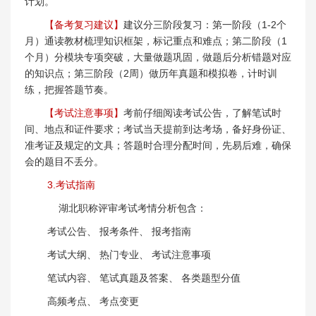
计划。
【备考复习建议】
建议分三阶段复习：第一阶段（1-2个
月）通读教材梳理知识框架，标记重点和难点；第二阶段（1
个月）分模块专项突破，大量做题巩固，做题后分析错题对应
的知识点；第三阶段（2周）做历年真题和模拟卷，计时训
练，把握答题节奏。
【考试注意事项】
考前仔细阅读考试公告，了解笔试时
间、地点和证件要求；考试当天提前到达考场，备好身份证、
准考证及规定的文具；答题时合理分配时间，先易后难，确保
会的题目不丢分。
3.考试指南
湖北职称评审考试考情分析包含：
考试公告、 报考条件、 报考指南
考试大纲、 热门专业、 考试注意事项
笔试内容、 笔试真题及答案、 各类题型分值
高频考点、 考点变更