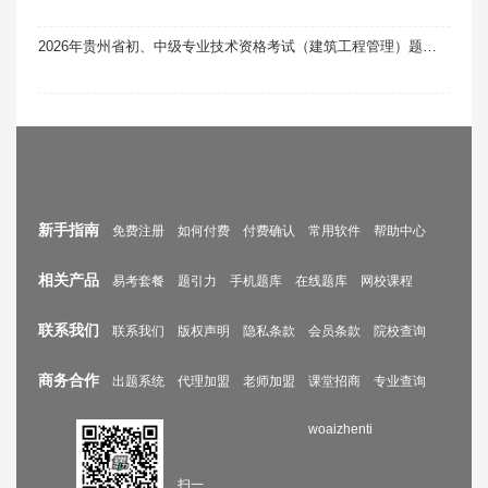
2026年贵州省初、中级专业技术资格考试（建筑工程管理）题库软件题引力
新手指南
免费注册
如何付费
付费确认
常用软件
帮助中心
相关产品
易考套餐
题引力
手机题库
在线题库
网校课程
联系我们
联系我们
版权声明
隐私条款
会员条款
院校查询
商务合作
出题系统
代理加盟
老师加盟
课堂招商
专业查询
woaizhenti
扫一