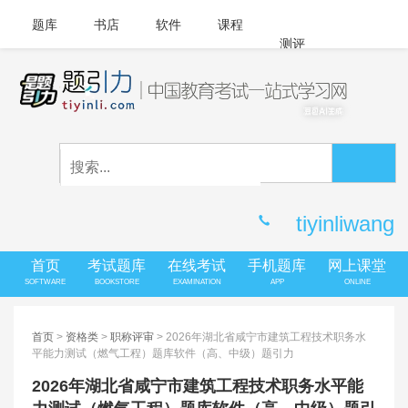
题库
书店
软件
课程
测评
APP下载
登录
|
注册
客服中心
tiyinliwang
首页
考试题库
在线考试
手机题库
网上课堂
SOFTWARE
BOOKSTORE
EXAMINATION
APP
ONLINE
首页
>
资格类
>
职称评审
> 2026年湖北省咸宁市建筑工程技术职务水
平能力测试（燃气工程）题库软件（高、中级）题引力
2026年湖北省咸宁市建筑工程技术职务水平能