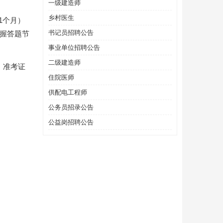
一级建造师
乡村医生
1个月）
书记员招聘公告
握答题节
事业单位招聘公告
二级建造师
、准考证
住院医师
供配电工程师
公务员招录公告
公益岗招聘公告