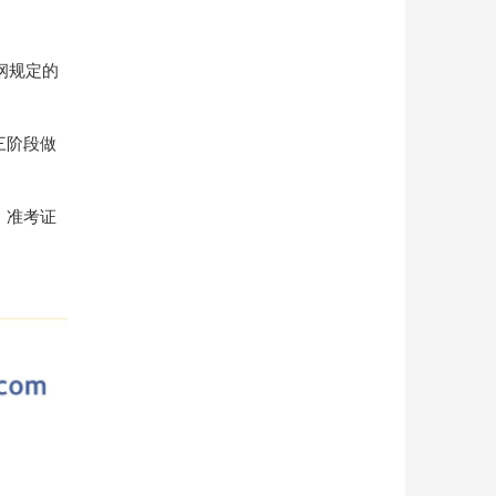
纲规定的
三阶段做
、准考证