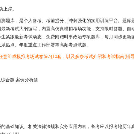
成功上岸。
自测题库，是个人备考、考前提分、冲刺强化的实用训练平台。题库
据最新考试大纲编写，内置高仿真模拟考场功能，支持限时答题、自
考生紧跟最新考试动态，免费附赠时事政治专项题库，每月同步更新
关系热点、年度重点工作部署等高频考点试题。
以任意组成模拟考场试卷练习10套，以及多条考试介绍和考试指南(辅导
,综合题,案例分析题
域的基础知识、相关法律法规和实务应用内容，备考应以报考地历年