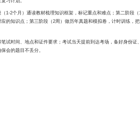
性复习计划。
（1-2个月）通读教材梳理知识框架，标记重点和难点；第二阶段（
对应的知识点；第三阶段（2周）做历年真题和模拟卷，计时训练，把
解笔试时间、地点和证件要求；考试当天提前到达考场，备好身份证
确保会的题目不丢分。