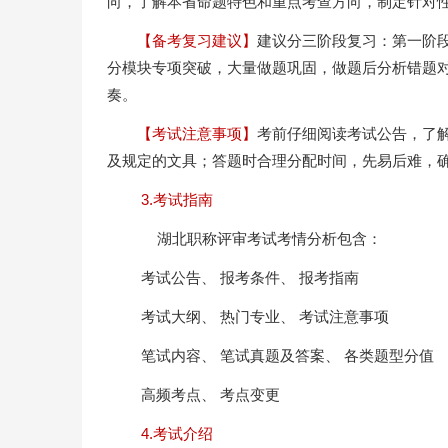
向，了解本省命题特色和重点考查方向，制定针对
【备考复习建议】
建议分三阶段复习：第一阶段
分模块专项突破，大量做题巩固，做题后分析错题
奏。
【考试注意事项】
考前仔细阅读考试公告，了
及规定的文具；答题时合理分配时间，先易后难，
3.考试指南
湖北职称评审考试考情分析包含：
考试公告、 报考条件、 报考指南
考试大纲、 热门专业、 考试注意事项
笔试内容、 笔试真题及答案、 各类题型分值
高频考点、 考点变更
4.考试介绍