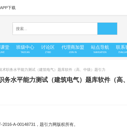
APP下载
上课堂
班级中心
讨论区
代理商加盟
站点导航
联系
LINE
TAOCAN
ZYBD
JOIN IN
NAVIGATION
EVALUA
工程技术职务水平能力测试（建筑电气）题库软件（高、中级）题引力
术职务水平能力测试（建筑电气）题库软件（高
16-A-00148731，题引力网版权所有。