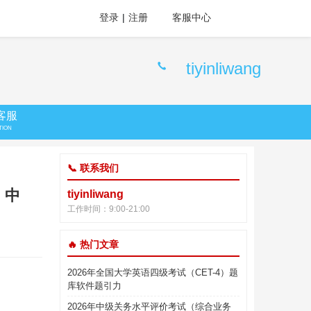
登录
|
注册
客服中心
tiyinliwang
客服
TION
📞 联系我们
、中
tiyinliwang
工作时间：9:00-21:00
🔥 热门文章
2026年全国大学英语四级考试（CET-4）题
库软件题引力
2026年中级关务水平评价考试（综合业务