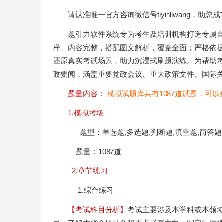
请认准唯一官方咨询微信号tiyinliwang，助您
题引力软件系统专为考生及培训机构打造专属
样、内容完整，搭配图文解析，覆盖全面；严格依
还原真实考试场景，助力沉浸式刷题演练。为帮助
政要闻，涵盖重要党政会议、重大政策文件、国际
题量内容：
模拟试题库共有1087道试题，可
1.模拟考场
题型：单选题,多选题,判断题,填空题,简答题
题量：1087道
2.章节练习
1.综合练习
【考试科目分析】
考试主要涉及本学科或本领