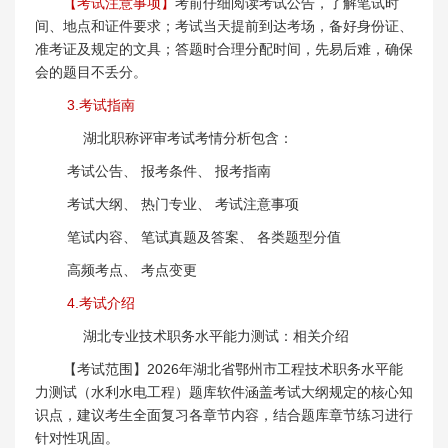
【考试注意事项】
考前仔细阅读考试公告，了解笔试时
间、地点和证件要求；考试当天提前到达考场，备好身份证、
准考证及规定的文具；答题时合理分配时间，先易后难，确保
会的题目不丢分。
3.考试指南
湖北职称评审考试考情分析包含：
考试公告、 报考条件、 报考指南
考试大纲、 热门专业、 考试注意事项
笔试内容、 笔试真题及答案、 各类题型分值
高频考点、 考点变更
4.考试介绍
湖北专业技术职务水平能力测试：相关介绍
【考试范围】2026年湖北省鄂州市工程技术职务水平能
力测试（水利水电工程）题库软件涵盖考试大纲规定的核心知
识点，建议考生全面复习各章节内容，结合题库章节练习进行
针对性巩固。