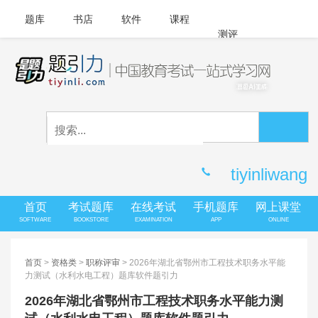
题库
书店
软件
课程
测评
APP下载
登录
|
注册
客服中心
tiyinliwang
首页
考试题库
在线考试
手机题库
网上课堂
SOFTWARE
BOOKSTORE
EXAMINATION
APP
ONLINE
首页
>
资格类
>
职称评审
> 2026年湖北省鄂州市工程技术职务水平能
力测试（水利水电工程）题库软件题引力
2026年湖北省鄂州市工程技术职务水平能力测