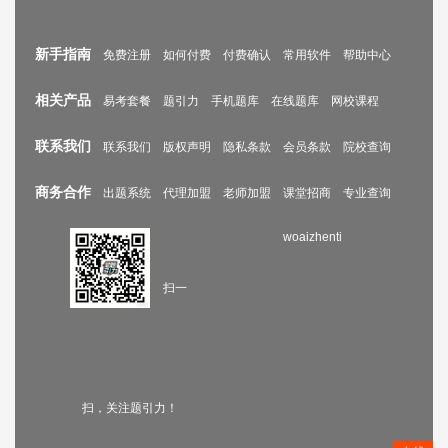
新手指南
免费注册
如何付费
付费确认
常用软件
帮助中心
相关产品
易考套餐
题引力
手机题库
在线题库
网校课程
联系我们
联系我们
版权声明
隐私条款
会员条款
院校查询
商务合作
出题系统
代理加盟
老师加盟
课堂招商
专业查询
woaizhenti
扫一
扫，关注题引力！