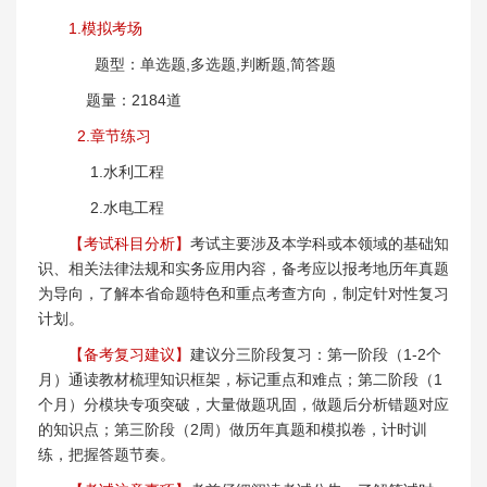
1.模拟考场
题型：单选题,多选题,判断题,简答题
题量：2184道
2.章节练习
1.水利工程
2.水电工程
【考试科目分析】
考试主要涉及本学科或本领域的基础知
识、相关法律法规和实务应用内容，备考应以报考地历年真题
为导向，了解本省命题特色和重点考查方向，制定针对性复习
计划。
【备考复习建议】
建议分三阶段复习：第一阶段（1-2个
月）通读教材梳理知识框架，标记重点和难点；第二阶段（1
个月）分模块专项突破，大量做题巩固，做题后分析错题对应
的知识点；第三阶段（2周）做历年真题和模拟卷，计时训
练，把握答题节奏。