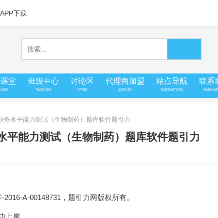
APP下载
上课堂
班级中心
讨论区
代理商加盟
站点导航
联系
LINE
TAOCAN
ZYBD
JOIN IN
NAVIGATION
EVALUA
技术职务水平能力测试（生物制药）题库软件题引力
务水平能力测试（生物制药）题库软件题引力
16-A-00148731，题引力网版权所有。
成功上岸。