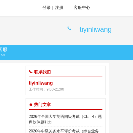
登录
|
注册
客服中心
tiyinliwang
客服
TION
📞 联系我们
tiyinliwang
工作时间：9:00-21:00
🔥 热门文章
2026年全国大学英语四级考试（CET-4）题
库软件题引力
2026年中级关务水平评价考试（综合业务