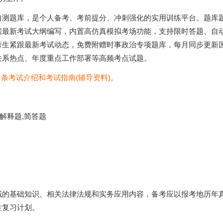
自测题库，是个人备考、考前提分、冲刺强化的实用训练平台。题库
据最新考试大纲编写，内置高仿真模拟考场功能，支持限时答题、自
考生紧跟最新考试动态，免费附赠时事政治专项题库，每月同步更新
关系热点、年度重点工作部署等高频考点试题。
多条考试介绍和考试指南(辅导资料)。
解释题,简答题
域的基础知识、相关法律法规和实务应用内容，备考应以报考地历年
性复习计划。