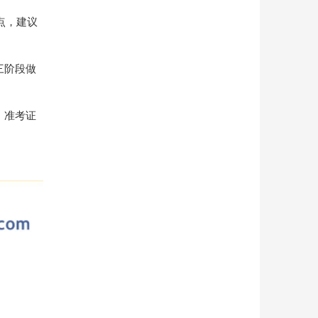
点，建议
三阶段做
、准考证