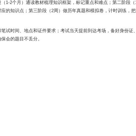
（1-2个月）通读教材梳理知识框架，标记重点和难点；第二阶段（
对应的知识点；第三阶段（2周）做历年真题和模拟卷，计时训练，把
解笔试时间、地点和证件要求；考试当天提前到达考场，备好身份证
确保会的题目不丢分。