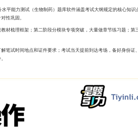
职务水平能力测试（生物制药）题库软件涵盖考试大纲规定的核心知识
针对性巩固。
读教材梳理框架；第二阶段分模块专项突破，大量做章节练习题；第
了解笔试时间地点和证件要求；考试当天提前到达考场，备好身份证
分。