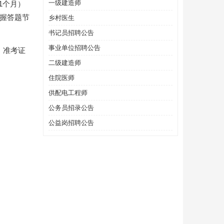
一级建造师
1个月）
握答题节
乡村医生
书记员招聘公告
事业单位招聘公告
、准考证
二级建造师
住院医师
供配电工程师
公务员招录公告
公益岗招聘公告