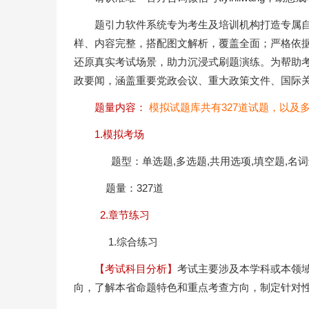
题引力软件系统专为考生及培训机构打造专属
样、内容完整，搭配图文解析，覆盖全面；严格依
还原真实考试场景，助力沉浸式刷题演练。为帮助
政要闻，涵盖重要党政会议、重大政策文件、国际
题量内容：
模拟试题库共有327道试题，以及
1.模拟考场
题型：单选题,多选题,共用选项,填空题,名词
题量：327道
2.章节练习
1.综合练习
【考试科目分析】
考试主要涉及本学科或本领
向，了解本省命题特色和重点考查方向，制定针对