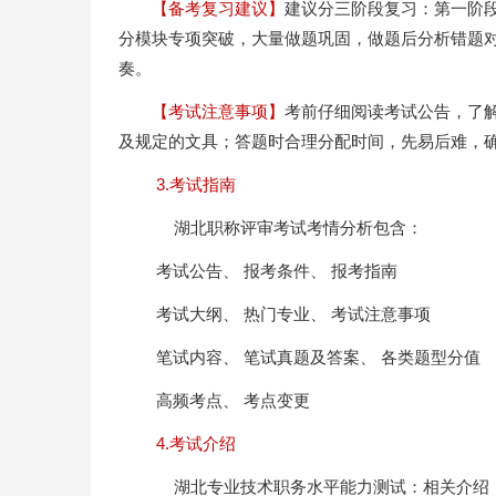
【备考复习建议】
建议分三阶段复习：第一阶段
分模块专项突破，大量做题巩固，做题后分析错题
奏。
【考试注意事项】
考前仔细阅读考试公告，了
及规定的文具；答题时合理分配时间，先易后难，
3.考试指南
湖北职称评审考试考情分析包含：
考试公告、 报考条件、 报考指南
考试大纲、 热门专业、 考试注意事项
笔试内容、 笔试真题及答案、 各类题型分值
高频考点、 考点变更
4.考试介绍
湖北专业技术职务水平能力测试：相关介绍