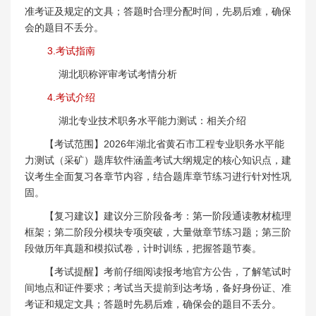
准考证及规定的文具；答题时合理分配时间，先易后难，确保
会的题目不丢分。
3.考试指南
湖北职称评审考试考情分析
4.考试介绍
湖北专业技术职务水平能力测试：相关介绍
【考试范围】2026年湖北省黄石市工程专业职务水平能
力测试（采矿）题库软件涵盖考试大纲规定的核心知识点，建
议考生全面复习各章节内容，结合题库章节练习进行针对性巩
固。
【复习建议】建议分三阶段备考：第一阶段通读教材梳理
框架；第二阶段分模块专项突破，大量做章节练习题；第三阶
段做历年真题和模拟试卷，计时训练，把握答题节奏。
【考试提醒】考前仔细阅读报考地官方公告，了解笔试时
间地点和证件要求；考试当天提前到达考场，备好身份证、准
考证和规定文具；答题时先易后难，确保会的题目不丢分。