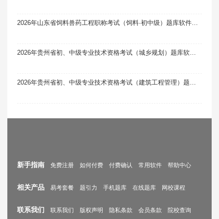
2026年山东省饲料兽药工程职称考试（饲料·初中级）题库软件题引力
2026年贵州省初、中级专业技术资格考试（城乡规划）题库软件题引力
2026年贵州省初、中级专业技术资格考试（建筑工程管理）题库软件题引力
新手指南
免费注册
如何付费
付费确认
常用软件
帮助中心
相关产品
易考套餐
题引力
手机题库
在线题库
网校课程
联系我们
联系我们
版权声明
隐私条款
会员条款
院校查询