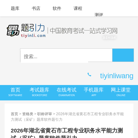
题库
书店
软件
课程
测评
APP下载
登录
|
注册
客服中心
tiyinliwang
首页
考试题库
在线考试
手机题库
网上课堂
SOFTWARE
BOOKSTORE
EXAMINATION
APP
ONLINE
首页
>
资格类
>
职称评审
> 2026年湖北省黄石市工程专业职务水平能
力测试（采矿）题库软件题引力
2026年湖北省黄石市工程专业职务水平能力测