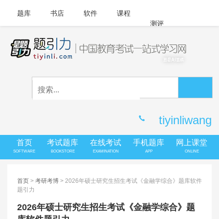
题库
书店
软件
课程
测评
APP下载
登录
|
注册
客服中心
tiyinliwang
首页
考试题库
在线考试
手机题库
网上课堂
SOFTWARE
BOOKSTORE
EXAMINATION
APP
ONLINE
首页
>
考研考博
> 2026年硕士研究生招生考试《金融学综合》题库软件
题引力
2026年硕士研究生招生考试《金融学综合》题