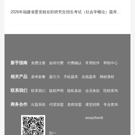
2026年福建省委党校在职研究生招生考试（社会学概论）题库软件题引力
新手指南
免费注册
如何付费
付费确认
常用软件
帮助中心
相关产品
易考套餐
题引力
手机题库
在线题库
网校课程
联系我们
联系我们
版权声明
隐私条款
会员条款
院校查询
商务合作
出题系统
代理加盟
老师加盟
课堂招商
专业查询
woaizhenti
扫一