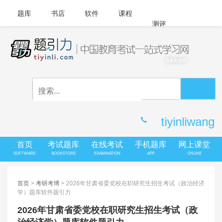
题库
书店
软件
课程
测评
APP下载
登录
|
注册
客服中心
tiyinliwang
首页
考试题库
在线考试
手机题库
网上课堂
SOFTWARE
BOOKSTORE
EXAMINATION
APP
ONLINE
首页
>
考研考博
> 2026年甘肃省委党校在职研究生招生考试（政治经济
学）题库软件题引力
2026年甘肃省委党校在职研究生招生考试（政