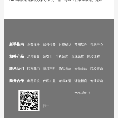
新手指南
免费注册
如何付费
付费确认
常用软件
帮助中心
相关产品
易考套餐
题引力
手机题库
在线题库
网校课程
联系我们
联系我们
版权声明
隐私条款
会员条款
院校查询
商务合作
出题系统
代理加盟
老师加盟
课堂招商
专业查询
woaizhenti
扫一