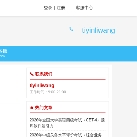
登录
|
注册
客服中心
tiyinliwang
客服
TION
📞 联系我们
tiyinliwang
工作时间：9:00-21:00
🔥 热门文章
2026年全国大学英语四级考试（CET-4）题
库软件题引力
2026年中级关务水平评价考试（综合业务