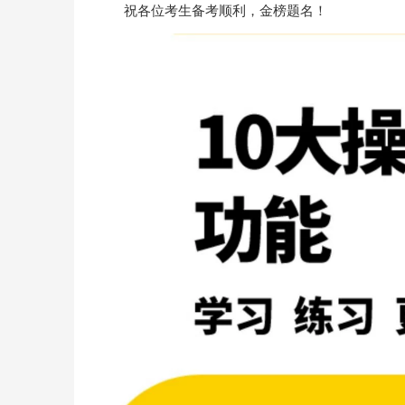
祝各位考生备考顺利，金榜题名！