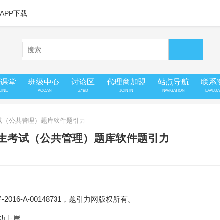
APP下载
上课堂
班级中心
讨论区
代理商加盟
站点导航
联系
LINE
TAOCAN
ZYBD
JOIN IN
NAVIGATION
EVALUA
考试（公共管理）题库软件题引力
招生考试（公共管理）题库软件题引力
16-A-00148731，题引力网版权所有。
成功上岸。