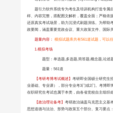
题引力软件系统专为考生及培训机构打造专属
样、内容完整，搭配图文解析，覆盖全面；严格依
还原真实考试场景，助力沉浸式刷题演练。为帮助
政要闻，涵盖重要党政会议、重大政策文件、国际
题量内容：
模拟试题库共有561道试题，可以
1.模拟考场
题型：单选题,多选题,简答题,概念题,论述题
题量：561道
【考研考博考试概述】
考研即全国硕士研究生招
业基础、专业课），部分专业考3门或2门。考博即
在职研究生考试也属于本类，由各省党校自主组织
【政治理论备考】
考研政治涵盖马克思主义基
思想道德与法治、形势与政策五个部分。复习要点