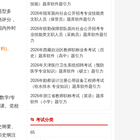
技能）题库软件题引力
题型多
2026年陆军面向社会公开招考专业技能类
动评分，
文职人员（保管员）题库软件题引力
国内外时
2026年联勤保障部队面向社会公开招考专
业技能类文职人员（采购员）题库软件题引
力
料)。
2026年西藏自治区教师职称业务考试（历
史）题库软件（高中）题引力
2026年天津医疗卫生系统招聘考试（预防
医学专业知识）题库软件（硕士）题引力
2026年勘察设计注册公用设备工程师考试
（给水排水·专业知识）题库软件题引力
2026年浙江省教师职称考试（英语）题库
数学/专
软件（小学）题引力
业课。党校
📂 考试分类
史纲要、
65
和史纲注