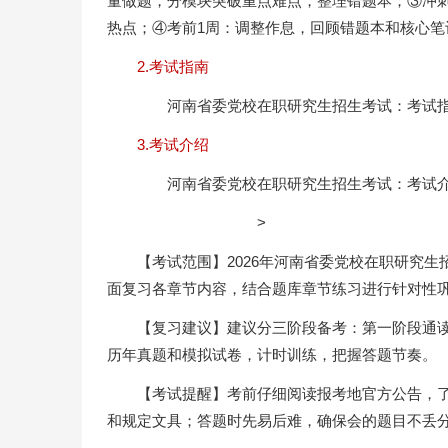
量做题，分模块突破重点难点，整理错题本；③冲刺
热点；④考前1周：调整作息，回顾错题本和核心笔
2.考试指南
河南省委党校在职研究生招生考试：考试
3.考试介绍
河南省委党校在职研究生招生考试：考试
>
【考试范围】2026年河南省委党校在职研究
面复习各章节内容，结合题库章节练习进行针对性
【复习建议】建议分三阶段备考：第一阶段通
历年真题和模拟试卷，计时训练，把握答题节奏。
【考试提醒】考前仔细阅读报考地官方公告，
和规定文具；答题时先易后难，确保会的题目不丢