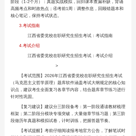
阶段（1-2个月）：真题实战模拟，回归课本查漏补缺，背诵
高频考点和时政热点；④考前1周：调整作息，回顾错题本和
核心笔记，保持考试状态。
3.考试指南
江西省委党校在职研究生招生考试：考试指南
4.考试介绍
江西省委党校在职研究生招生考试：考试介绍
>
【考试范围】2026年江西省委党校在职研究生招生考试
（马克思主义哲学原理）题库软件涵盖考试大纲规定的核心知
识点，建议考生全面复习各章节内容，结合题库章节练习进行
针对性巩固。
【复习建议】建议分三阶段备考：第一阶段通读教材梳理
框架；第二阶段分模块专项突破，大量做章节练习题；第三阶
段做历年真题和模拟试卷，计时训练，把握答题节奏。
【考试提醒】考前仔细阅读报考地官方公告，了解笔试时