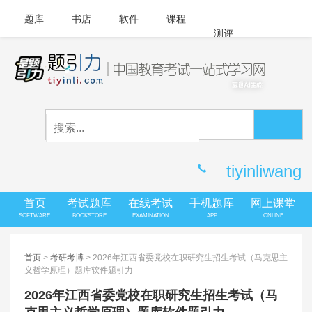
题库
书店
软件
课程
测评
APP下载
登录
|
注册
客服中心
tiyinliwang
首页
考试题库
在线考试
手机题库
网上课堂
SOFTWARE
BOOKSTORE
EXAMINATION
APP
ONLINE
首页
>
考研考博
> 2026年江西省委党校在职研究生招生考试（马克思主
义哲学原理）题库软件题引力
2026年江西省委党校在职研究生招生考试（马