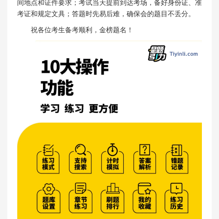
间地点和证件要求；考试当天提前到达考场，备好身份证、准
考证和规定文具；答题时先易后难，确保会的题目不丢分。
祝各位考生备考顺利，金榜题名！