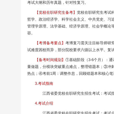
考试大纲和历年真题，针对性复习。
【党校在职研究生备考】
党校在职研究生考试
哲学、政治经济学、科学社会主义、中共党史、习
管理学原理、法学基础、经济学原理、社会学概论
容。
【考博备考要点】
考博复习需关注目标导师研
试难度因校而异，部分院校要求六级以上水平。复
【备考时间规划】
①基础阶段（3-6个月）：
量做题，分模块突破重点难点，整理错题本；③冲刺
热点；④考前1周：调整作息，回顾错题本和核心笔
3.考试指南
江西省委党校在职研究生招生考试：考试
4.考试介绍
江西省委党校在职研究生招生考试：考试