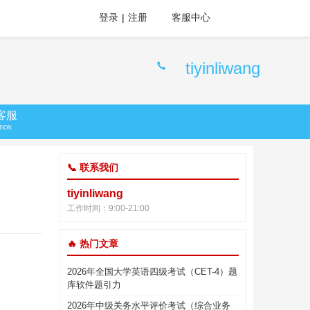
登录
|
注册
客服中心
tiyinliwang
客服
TION
📞 联系我们
tiyinliwang
工作时间：9:00-21:00
🔥 热门文章
2026年全国大学英语四级考试（CET-4）题
库软件题引力
2026年中级关务水平评价考试（综合业务