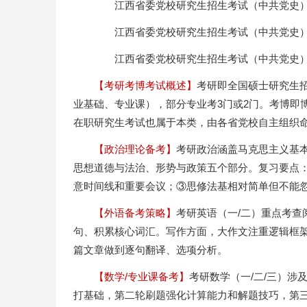
江西省委党校研究生招生考试（中共党史）
江西省委党校研究生招生考试（中共党史）
江西省委党校研究生招生考试（中共党史）
【考研考博考试概述】
考研即全国硕士研究生招
业基础、专业课），部分专业考3门或2门。考博即
在职研究生考试也属于本类，由各省党校自主组织
【政治理论备考】
考研政治涵盖马克思主义基
思想道德与法治、形势与政策五个部分。复习要点
意时间线和重要会议；③思修法基相对简单但不能
【外语备考策略】
考研英语（一/二）重点考
句、积累核心词汇。写作方面，大作文注重逻辑框架
篇文章做到逐句翻译、选项分析。
【数学/专业课备考】
考研数学（一/二/三）
打基础，第二轮刷题强化计算能力和解题技巧，第