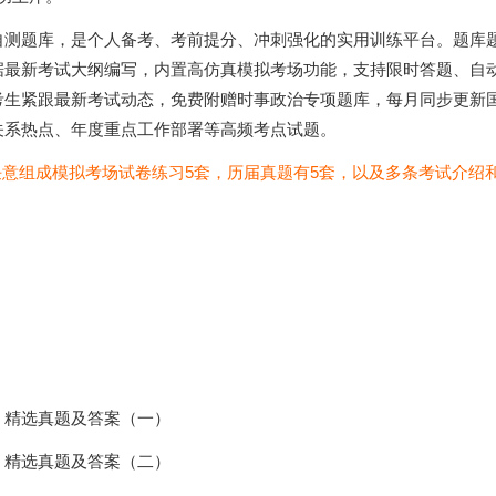
自测题库，是个人备考、考前提分、冲刺强化的实用训练平台。题库
据最新考试大纲编写，内置高仿真模拟考场功能，支持限时答题、自
考生紧跟最新考试动态，免费附赠时事政治专项题库，每月同步更新
关系热点、年度重点工作部署等高频考点试题。
任意组成模拟考场试卷练习5套，历届真题有5套，以及多条考试介绍
精选真题及答案（一）
精选真题及答案（二）