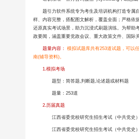
题引力软件系统专为考生及培训机构打造专属
样、内容完整，搭配图文解析，覆盖全面；严格依
还原真实考试场景，助力沉浸式刷题演练。为帮助
政要闻，涵盖重要党政会议、重大政策文件、国际
题量内容：
模拟试题库共有253道试题，可以
南(辅导资料)。
1.模拟考场
题型：简答题,判断题,论述题或材料题
题量：253道
2.历届真题
江西省委党校研究生招生考试（中共党史）
江西省委党校研究生招生考试（中共党史）