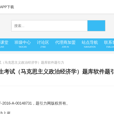
APP下载
上课堂
班级中心
讨论区
代理商加盟
站点导航
联系
LINE
TAOCAN
ZYBD
JOIN IN
NAVIGATION
EVALUA
考试（马克思主义政治经济学）题库软件题引力
招生考试（马克思主义政治经济学）题库软件题
16-A-00148731，题引力网版权所有。
成功上岸。