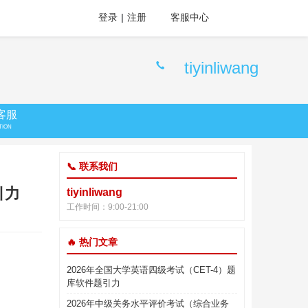
登录
|
注册
客服中心
tiyinliwang
客服
TION
📞 联系我们
引力
tiyinliwang
工作时间：9:00-21:00
🔥 热门文章
2026年全国大学英语四级考试（CET-4）题
库软件题引力
2026年中级关务水平评价考试（综合业务