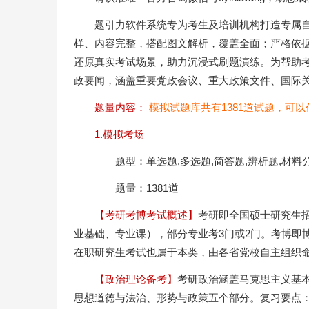
题引力软件系统专为考生及培训机构打造专属
样、内容完整，搭配图文解析，覆盖全面；严格依
还原真实考试场景，助力沉浸式刷题演练。为帮助
政要闻，涵盖重要党政会议、重大政策文件、国际
题量内容：
模拟试题库共有1381道试题，可
1.模拟考场
题型：单选题,多选题,简答题,辨析题,材料分
题量：1381道
【考研考博考试概述】
考研即全国硕士研究生招
业基础、专业课），部分专业考3门或2门。考博即
在职研究生考试也属于本类，由各省党校自主组织
【政治理论备考】
考研政治涵盖马克思主义基
思想道德与法治、形势与政策五个部分。复习要点