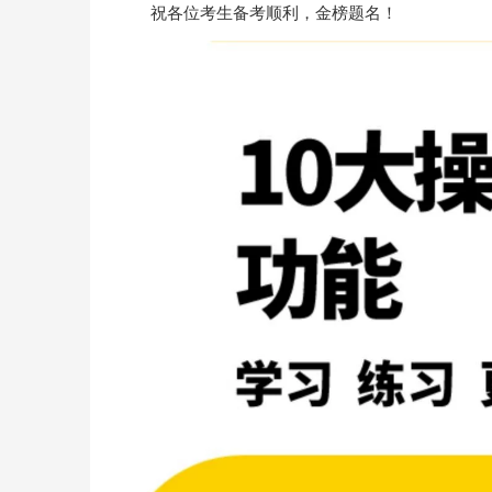
祝各位考生备考顺利，金榜题名！