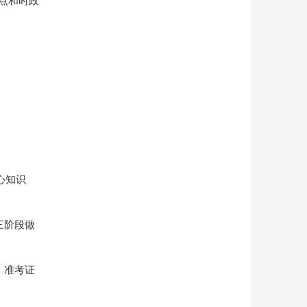
点和时政
心知识
三阶段做
、准考证