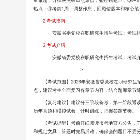
量做题，分模块突破重点难点，整理错题本；③冲刺
热点；④考前1周：调整作息，回顾错题本和核心笔
2.考试指南
安徽省委党校在职研究生招生考试：考试
3.考试介绍
安徽省委党校在职研究生招生考试：考试
>
【考试范围】2026年安徽省委党校在职研究
点，建议考生全面复习各章节内容，结合题库章节
【复习建议】建议分三阶段备考：第一阶段通
历年真题和模拟试卷，计时训练，把握答题节奏。
【考试提醒】考前仔细阅读报考地官方公告，
和规定文具；答题时先易后难，确保会的题目不丢