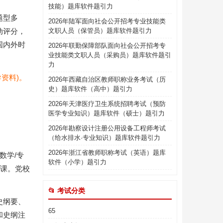
技能）题库软件题引力
题型多
2026年陆军面向社会公开招考专业技能类
动评分，
文职人员（保管员）题库软件题引力
国内外时
2026年联勤保障部队面向社会公开招考专
业技能类文职人员（采购员）题库软件题引
力
资料)。
2026年西藏自治区教师职称业务考试（历
史）题库软件（高中）题引力
2026年天津医疗卫生系统招聘考试（预防
医学专业知识）题库软件（硕士）题引力
2026年勘察设计注册公用设备工程师考试
（给水排水·专业知识）题库软件题引力
2026年浙江省教师职称考试（英语）题库
数学/专
软件（小学）题引力
业课。党校
📂 考试分类
史纲要、
65
和史纲注