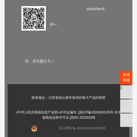
woaizhenti
扫一
扫，关注题引力！
在线
客服
联系地址：江苏省连云港市海州区电子产品经营部
<中华人民共和国信息产业部>许可证编号: [
苏ICP备2024081535号-3
] 增
值电信业务许可证:[苏B2-20220108]
苏公网安备 44030402003299号