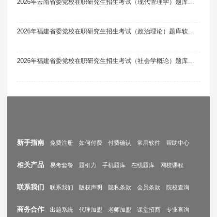
2026年云南省委党校在职研究生招生考试（现代管理学）题库软件题引力
2026年福建省委党校在职研究生招生考试（政治理论）题库软件题引力
2026年福建省委党校在职研究生招生考试（社会学概论）题库软件题引力
新手指南
免费注册
如何付费
付费确认
常用软件
帮助中心
相关产品
易考套餐
题引力
手机题库
在线题库
网校课程
联系我们
联系我们
版权声明
隐私条款
会员条款
院校查询
商务合作
出题系统
代理加盟
老师加盟
课堂招商
专业查询