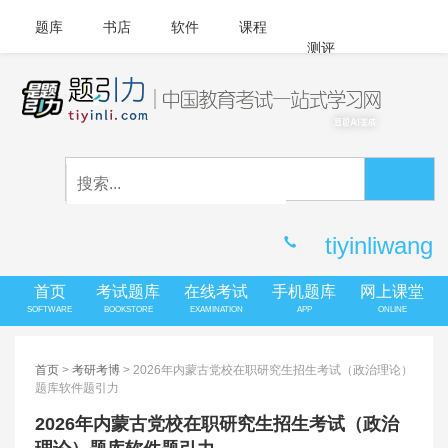
题库
书店
软件
课程
测评
APP下载
登录
|
注册
客服中心
tiyinliwang
首页
考试题库
在线考试
手机题库
网上课堂
SOFTWARE
BOOKSTORE
EXAMINATION
APP
ONLINE
首页
>
考研考博
> 2026年内蒙古党校在职研究生招生考试（政治理论）
题库软件题引力
2026年内蒙古党校在职研究生招生考试（政治