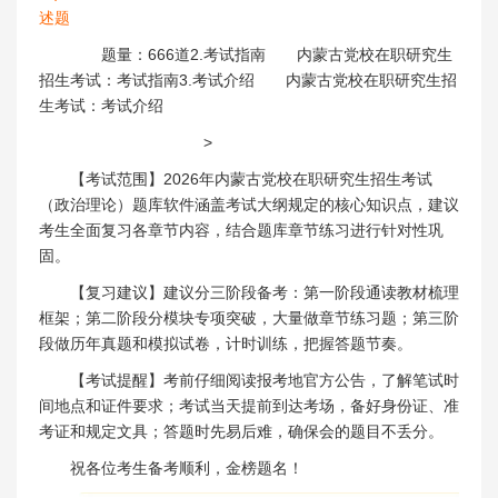
述题
题量：666道2.考试指南 内蒙古党校在职研究生
招生考试：考试指南3.考试介绍 内蒙古党校在职研究生招
生考试：考试介绍
>
【考试范围】2026年内蒙古党校在职研究生招生考试
（政治理论）题库软件涵盖考试大纲规定的核心知识点，建议
考生全面复习各章节内容，结合题库章节练习进行针对性巩
固。
【复习建议】建议分三阶段备考：第一阶段通读教材梳理
框架；第二阶段分模块专项突破，大量做章节练习题；第三阶
段做历年真题和模拟试卷，计时训练，把握答题节奏。
【考试提醒】考前仔细阅读报考地官方公告，了解笔试时
间地点和证件要求；考试当天提前到达考场，备好身份证、准
考证和规定文具；答题时先易后难，确保会的题目不丢分。
祝各位考生备考顺利，金榜题名！