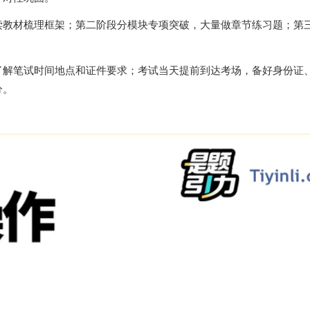
读教材梳理框架；第二阶段分模块专项突破，大量做章节练习题；第
了解笔试时间地点和证件要求；考试当天提前到达考场，备好身份证
分。