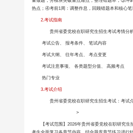
量做题，分模块突破重点难点，整理错题本；③冲刺
热点；④考前1周：调整作息，回顾错题本和核心笔
2.考试指南
贵州省委党校在职研究生招生考试考情分析
考试公告、 报考条件、 笔试内容
考试大纲、 往年考点、 考点变更
考试注意事项、 各类题型分值、 高频考点
热门专业
3.考试介绍
贵州省委党校在职研究生招生考试：考试
>
【考试范围】2026年贵州省委党校在职研究
考生全面复习各章节内容，结合题库章节练习进行