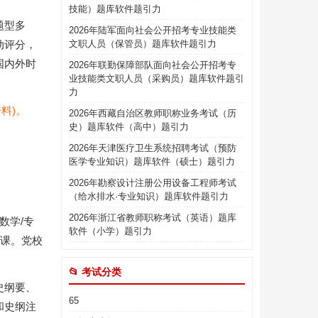
技能）题库软件题引力
题型多
2026年陆军面向社会公开招考专业技能类
动评分，
文职人员（保管员）题库软件题引力
国内外时
2026年联勤保障部队面向社会公开招考专
业技能类文职人员（采购员）题库软件题引
力
料)。
2026年西藏自治区教师职称业务考试（历
史）题库软件（高中）题引力
2026年天津医疗卫生系统招聘考试（预防
医学专业知识）题库软件（硕士）题引力
2026年勘察设计注册公用设备工程师考试
（给水排水·专业知识）题库软件题引力
2026年浙江省教师职称考试（英语）题库
数学/专
软件（小学）题引力
业课。党校
📂 考试分类
史纲要、
65
和史纲注