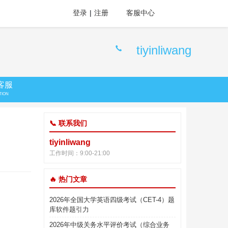
登录
|
注册
客服中心
tiyinliwang
客服
TION
📞 联系我们
tiyinliwang
工作时间：9:00-21:00
🔥 热门文章
2026年全国大学英语四级考试（CET-4）题
库软件题引力
2026年中级关务水平评价考试（综合业务