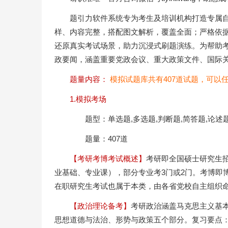
题引力软件系统专为考生及培训机构打造专属
样、内容完整，搭配图文解析，覆盖全面；严格依
还原真实考试场景，助力沉浸式刷题演练。为帮助
政要闻，涵盖重要党政会议、重大政策文件、国际
题量内容：
模拟试题库共有407道试题，可以
1.模拟考场
题型：单选题,多选题,判断题,简答题,论述
题量：407道
【考研考博考试概述】
考研即全国硕士研究生招
业基础、专业课），部分专业考3门或2门。考博即
在职研究生考试也属于本类，由各省党校自主组织
【政治理论备考】
考研政治涵盖马克思主义基
思想道德与法治、形势与政策五个部分。复习要点