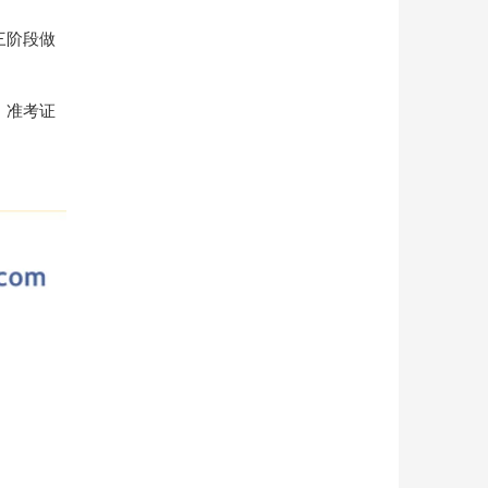
三阶段做
、准考证