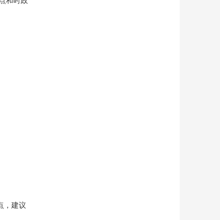
点和时政
点，建议