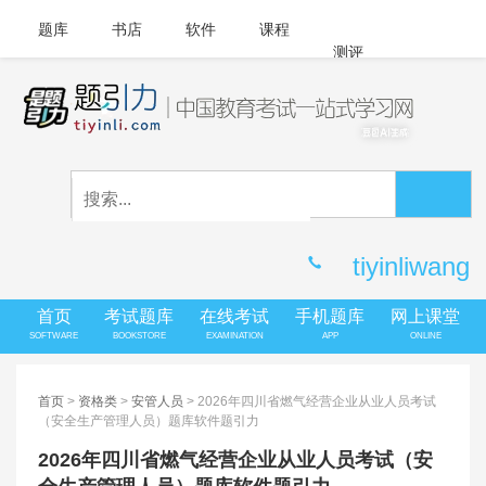
题库
书店
软件
课程
测评
APP下载
登录
|
注册
客服中心
tiyinliwang
首页
考试题库
在线考试
手机题库
网上课堂
SOFTWARE
BOOKSTORE
EXAMINATION
APP
ONLINE
首页
>
资格类
>
安管人员
> 2026年四川省燃气经营企业从业人员考试
（安全生产管理人员）题库软件题引力
2026年四川省燃气经营企业从业人员考试（安