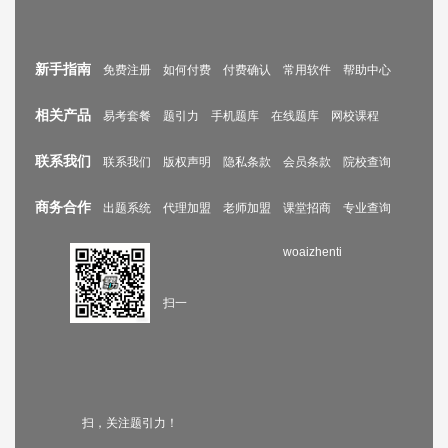
新手指南
免费注册
如何付费
付费确认
常用软件
帮助中心
相关产品
易考套餐
题引力
手机题库
在线题库
网校课程
联系我们
联系我们
版权声明
隐私条款
会员条款
院校查询
商务合作
出题系统
代理加盟
老师加盟
课堂招商
专业查询
woaizhenti
扫一
扫，关注题引力！