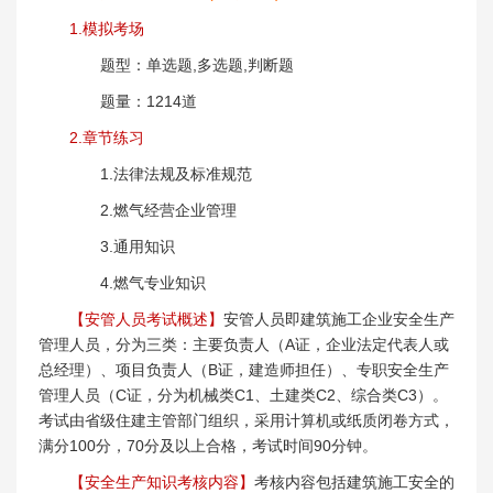
1.模拟考场
题型：单选题,多选题,判断题
题量：1214道
2.章节练习
1.法律法规及标准规范
2.燃气经营企业管理
3.通用知识
4.燃气专业知识
【安管人员考试概述】
安管人员即建筑施工企业安全生产
管理人员，分为三类：主要负责人（A证，企业法定代表人或
总经理）、项目负责人（B证，建造师担任）、专职安全生产
管理人员（C证，分为机械类C1、土建类C2、综合类C3）。
考试由省级住建主管部门组织，采用计算机或纸质闭卷方式，
满分100分，70分及以上合格，考试时间90分钟。
【安全生产知识考核内容】
考核内容包括建筑施工安全的