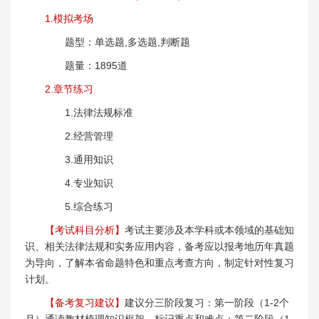
1.模拟考场
题型：单选题,多选题,判断题
题量：1895道
2.章节练习
1.法律法规标准
2.经营管理
3.通用知识
4.专业知识
5.综合练习
【考试科目分析】
考试主要涉及本学科或本领域的基础知
识、相关法律法规和实务应用内容，备考应以报考地历年真题
为导向，了解本省命题特色和重点考查方向，制定针对性复习
计划。
【备考复习建议】
建议分三阶段复习：第一阶段（1-2个
月）通读教材梳理知识框架，标记重点和难点；第二阶段（1