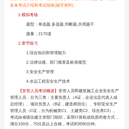
多条考试介绍和考试指南(辅导资料)。
1.模拟考场
题型：单选题,多选题,判断题,共用题干
题量：2170道
2.章节练习
1.综合知识和管理能力
2.法律法规、部门规章及标准规范
3.安全生产管理
4.水运工程安全生产技术
【安管人员考试概述】
安管人员即建筑施工企业安全生产
管理人员，分为三类：主要负责人（A证，企业法定代表人或
总经理）、项目负责人（B证，建造师担任）、专职安全生产
管理人员（C证，分为机械类C1、土建类C2、综合类C3）。
考试由省级住建主管部门组织，采用计算机或纸质闭卷方式，
满分100分，70分及以上合格，考试时间90分钟。