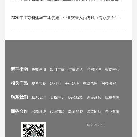
2026年江苏省盐城市建筑施工企业安管人员考试（专职安全生产管理人员·C2类）题库软件（土建类）题引力
新手指南
免费注册
如何付费
付费确认
常用软件
帮助中心
相关产品
易考套餐
题引力
手机题库
在线题库
网校课程
联系我们
联系我们
版权声明
隐私条款
会员条款
院校查询
商务合作
出题系统
代理加盟
老师加盟
课堂招商
专业查询
woaizhenti