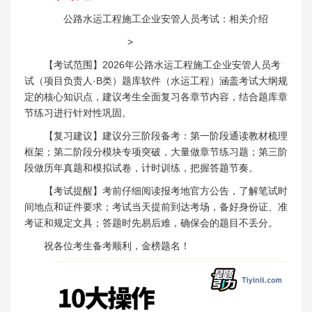
公路水运工程施工企业安管人员考试：相关介绍
>
【考试范围】2026年公路水运工程施工企业安管人员考
试（项目负责人·B类）题库软件（水运工程）涵盖考试大纲规
定的核心知识点，建议考生全面复习各章节内容，结合题库章
节练习进行针对性巩固。
【复习建议】建议分三阶段备考：第一阶段通读教材梳理
框架；第二阶段分模块专项突破，大量做章节练习题；第三阶
段做历年真题和模拟试卷，计时训练，把握答题节奏。
【考试提醒】考前仔细阅读报考地官方公告，了解笔试时
间地点和证件要求；考试当天提前到达考场，备好身份证、准
考证和规定文具；答题时先易后难，确保会的题目不丢分。
祝各位考生备考顺利，金榜题名！