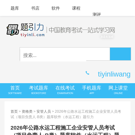
题库
书店
软件
课程
测评
APP下载
登录
|
注册
客服中心
tiyinliwang
首页
考试题库
在线考试
手机题库
网上课堂
SOFTWARE
BOOKSTORE
EXAMINATION
APP
ONLINE
首页
>
资格类
>
安管人员
> 2026年公路水运工程施工企业安管人员考
试（项目负责人·B类）题库软件（水运工程）题引力
2026年公路水运工程施工企业安管人员考试