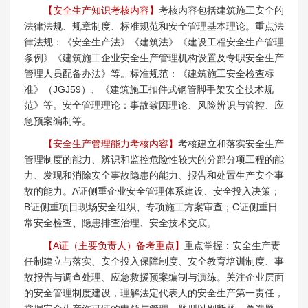
【安全生产知识考核内容】
考核内容包括建筑施工安全的
法律法规、规章制度、标准规范和安全管理基本理论。重点法
律法规：《安全生产法》《建筑法》《建设工程安全生产管理
条例》《建筑施工企业安全生产管理机构设置及专职安全生产
管理人员配备办法》等。标准规范：《建筑施工安全检查标
准》（JGJ59）、《建筑施工扣件式钢管脚手架安全技术规
范》等。安全管理理论：事故致因理论、风险辨识与管控、应
急预案编制等。
【安全生产管理能力考核内容】
考核建立和落实安全生产
管理制度的能力、辨识和监控危险性较大的分部分项工程的能
力、发现和消除安全事故隐患的能力、报告和处置生产安全事
故的能力。A证侧重企业安全管理体系建设、安全投入决策；
B证侧重项目现场安全组织、专项施工方案审查；C证侧重日
常安全检查、隐患排查治理、安全技术交底。
【A证（主要负责人）备考重点】
重点掌握：安全生产责
任制建立与落实、安全投入保障制度、安全教育培训制度、事
故报告与调查处理、应急救援预案编制与演练。关注企业层面
的安全管理制度建设，理解法定代表人的安全生产第一责任，