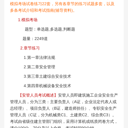
模拟考场试卷练习22套，另有各章节的练习试题多套，以及
多条考试介绍和考试指南(辅导资料)。
1.模拟考场
题型：单选题,多选题,判断题
题量：2249道
2.章节练习
1.第一章法律法规
2.第二章安全管理
3.第三章土建综合安全技术
4.第四章机械设备安全技术
【安管人员考试概述】
安管人员即建筑施工企业安全生产
管理人员，分为三类：主要负责人（A证，企业法定代表人或
总经理）、项目负责人（B证，建造师担任）、专职安全生产
管理人员（C证，分为机械类C1、土建类C2、综合类C3）。
考试由省级住建主管部门组织，采用计算机或纸质闭卷方式，
满分100分，70分及以上合格，考试时间90分钟。