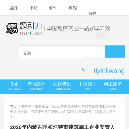
题库
书店
软件
课程
测评
APP下载
登录
|
注册
客服中心
tiyinliwang
首页
考试题库
在线考试
手机题库
网上课堂
SOFTWARE
BOOKSTORE
EXAMINATION
APP
ONLINE
首页
>
资格类
>
安管人员
> 2026年内蒙古呼和浩特市建筑施工企业安
管人员考试（专职安全生产管理人员·C3类）题库软件（综合类）题引
力
2026年内蒙古呼和浩特市建筑施工企业安管人