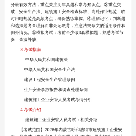
分最有效方法，重点关注历年真题和常考知识点。③重点突
破：安全生产法、建筑施工安全检查标准、高处作业规范、临
时用电规范是高频考点，确保熟练掌握。④理解记忆：判断题
和选择题考查理解而非死记硬背，注意法规条文的适用条件和
例外情况。⑤模拟考试：考前至少做3套模拟题，熟悉考试节
奏，查漏补缺。
3.考试指南
中华人民共和国建筑法
中华人民共和国安全生产法
建设工程安全生产管理条例
生产安全事故报告和调查处理条例
建筑施工企业安管人员考试考情分析
4.考试介绍
建筑施工企业安管人员考试：相关介绍
【考试范围】2026年内蒙古呼和浩特市建筑施工企业安