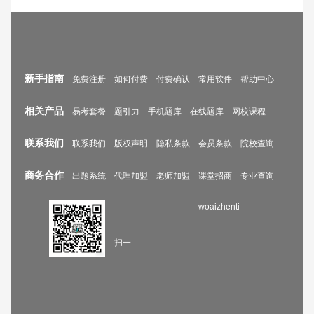
新手指南
免费注册
如何付费
付费确认
常用软件
帮助中心
相关产品
易考套餐
题引力
手机题库
在线题库
网校课程
联系我们
联系我们
版权声明
隐私条款
会员条款
院校查询
商务合作
出题系统
代理加盟
老师加盟
课堂招商
专业查询
woaizhenti
扫一