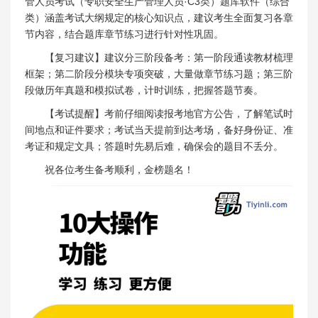
管人员考试（专职安全生产管理人员·C3类）题库软件（综合
类）涵盖考试大纲规定的核心知识点，建议考生全面复习各章
节内容，结合题库章节练习进行针对性巩固。
【复习建议】建议分三阶段备考：第一阶段通读教材梳理
框架；第二阶段分模块专项突破，大量做章节练习题；第三阶
段做历年真题和模拟试卷，计时训练，把握答题节奏。
【考试提醒】考前仔细阅读报考地官方公告，了解笔试时
间地点和证件要求；考试当天提前到达考场，备好身份证、准
考证和规定文具；答题时先易后难，确保会的题目不丢分。
祝各位考生备考顺利，金榜题名！